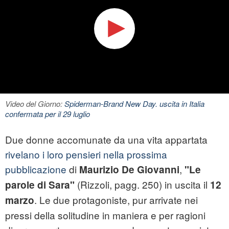
Video del Giorno:
Spiderman-Brand New Day. uscita in Italia
confermata per il 29 luglio
Due donne accomunate da una vita appartata
rivelano i loro pensieri nella prossima
pubblicazione
di
,
Maurizio De Giovanni
"Le
(Rizzoli, pagg. 250) in uscita il
parole di Sara"
12
. Le due protagoniste, pur arrivate nei
marzo
pressi della solitudine in maniera e per ragioni