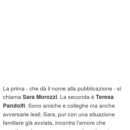
La prima - che dà il nome alla pubblicazione - si
chiama
. La seconda è
Sara Morozzi
Teresa
. Sono amiche e colleghe ma anche
Pandolfi
avversarie leali. Sara, pur con una situazione
familiare già avviata, incontra l'amore che