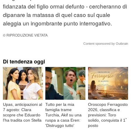
fidanzata del figlio ormai defunto - cercheranno di
dipanare la matassa di quel caso sul quale
aleggia un ingombrante punto interrogativo.
© RIPRODUZIONE VIETATA
Content sponsored by Outbrain
Di tendenza oggi
Upas, anticipazioni al
Tutto per la mia
Oroscopo Ferragosto
7 agosto: Clara
famiglia trame
2026, classifica e
scopre che Eduardo
Turchia, Akif su una
previsioni: Toro
l'ha tradita con Stella
ruspa a casa Eren:
solido, conquista il 1ﾟ
'Distruggo tutto'
posto