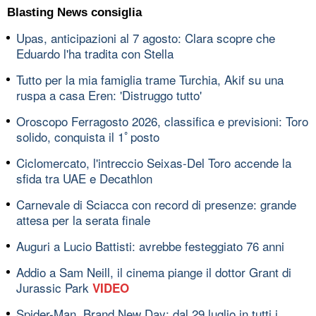
Blasting News consiglia
Upas, anticipazioni al 7 agosto: Clara scopre che
Eduardo l'ha tradita con Stella
Tutto per la mia famiglia trame Turchia, Akif su una
ruspa a casa Eren: 'Distruggo tutto'
Oroscopo Ferragosto 2026, classifica e previsioni: Toro
solido, conquista il 1ﾟposto
Ciclomercato, l'intreccio Seixas-Del Toro accende la
sfida tra UAE e Decathlon
Carnevale di Sciacca con record di presenze: grande
attesa per la serata finale
Auguri a Lucio Battisti: avrebbe festeggiato 76 anni
Addio a Sam Neill, il cinema piange il dottor Grant di
Jurassic Park
VIDEO
Spider-Man, Brand New Day: dal 29 luglio in tutti i