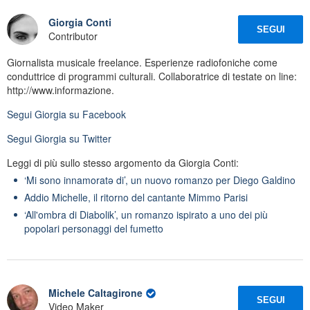
Giorgia Conti
SEGUI
Contributor
Giornalista musicale freelance. Esperienze radiofoniche come
conduttrice di programmi culturali. Collaboratrice di testate on line:
http://www.informazione.
Segui
Giorgia
su Facebook
Segui
Giorgia
su Twitter
Leggi di più sullo stesso argomento da Giorgia Conti:
‘Mi sono innamoratə di’, un nuovo romanzo per Diego Galdino
Addio Michelle, il ritorno del cantante Mimmo Parisi
‘All'ombra di Diabolik’, un romanzo ispirato a uno dei più
popolari personaggi del fumetto
Michele Caltagirone
SEGUI
Video Maker