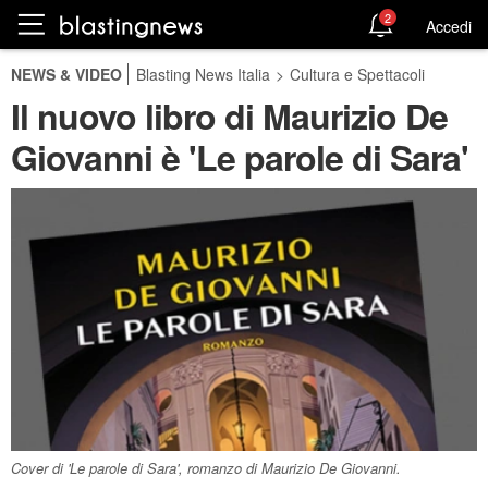
2
Accedi
NEWS & VIDEO
Blasting News Italia
>
Cultura e Spettacoli
Il nuovo libro di Maurizio De
Giovanni è 'Le parole di Sara'
Cover di 'Le parole di Sara', romanzo di Maurizio De Giovanni.