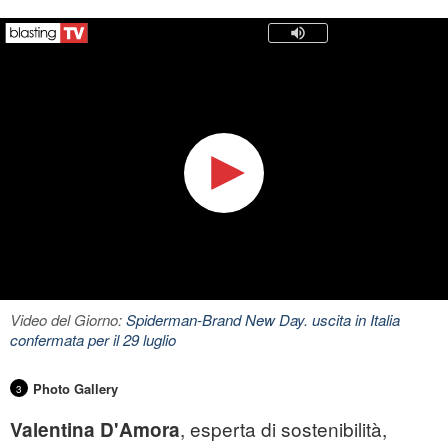
Video del Giorno:
Spiderman-Brand New Day. uscita in Italia
confermata per il 29 luglio
Photo Gallery
3
, esperta di sostenibilità,
Valentina D'Amora