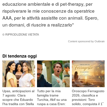
educazione ambientale e di pet-therapy, per
rispolverare le mie conoscenze da operatrice
AAA, per le attività assistite con animali. Spero,
un domani, di riuscire a realizzarlo"
© RIPRODUZIONE VIETATA
Content sponsored by Outbrain
Di tendenza oggi
Upas, anticipazioni al
Tutto per la mia
Oroscopo Ferragosto
7 agosto: Clara
famiglia trame
2026, classifica e
scopre che Eduardo
Turchia, Akif su una
previsioni: Toro
l'ha tradita con Stella
ruspa a casa Eren:
solido, conquista il 1ﾟ