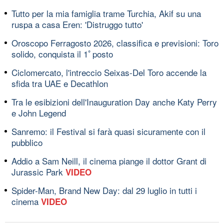
Tutto per la mia famiglia trame Turchia, Akif su una
ruspa a casa Eren: 'Distruggo tutto'
Oroscopo Ferragosto 2026, classifica e previsioni: Toro
solido, conquista il 1ﾟposto
Ciclomercato, l'intreccio Seixas-Del Toro accende la
sfida tra UAE e Decathlon
Tra le esibizioni dell'Inauguration Day anche Katy Perry
e John Legend
Sanremo: il Festival si farà quasi sicuramente con il
pubblico
Addio a Sam Neill, il cinema piange il dottor Grant di
Jurassic Park
VIDEO
Spider-Man, Brand New Day: dal 29 luglio in tutti i
cinema
VIDEO