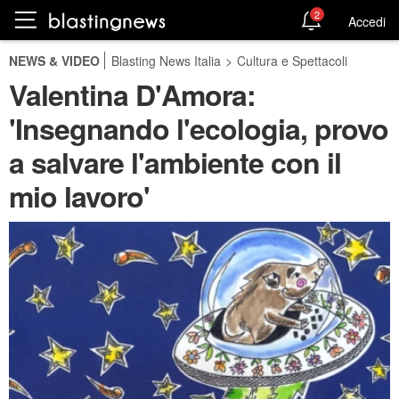
2
Accedi
NEWS & VIDEO
Blasting News Italia
>
Cultura e Spettacoli
Valentina D'Amora:
'Insegnando l'ecologia, provo
a salvare l'ambiente con il
mio lavoro'