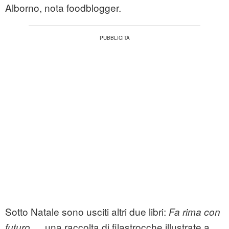
Alborno, nota foodblogger.
Sotto Natale sono usciti altri due libri:
Fa rima con
, una raccolta di filastrocche illustrate a
futuro…