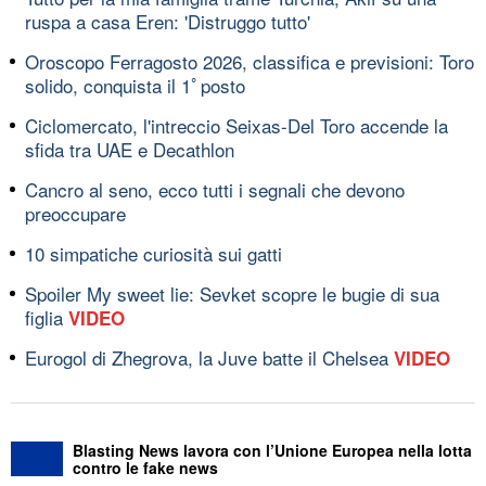
ruspa a casa Eren: 'Distruggo tutto'
Oroscopo Ferragosto 2026, classifica e previsioni: Toro
solido, conquista il 1ﾟposto
Ciclomercato, l'intreccio Seixas-Del Toro accende la
sfida tra UAE e Decathlon
Cancro al seno, ecco tutti i segnali che devono
preoccupare
10 simpatiche curiosità sui gatti
Spoiler My sweet lie: Sevket scopre le bugie di sua
figlia
VIDEO
Eurogol di Zhegrova, la Juve batte il Chelsea
VIDEO
Blasting News lavora con l’Unione Europea nella lotta
contro le fake news