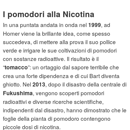
I pomodori alla Nicotina
In una puntata andata in onda nel
, ad
1999
Homer viene la brillante idea, come spesso
succedeva, di mettere alla prova il suo pollice
verde e irrigare le sue coltivazioni di pomodori
con sostanze radioattive. Il risultato è il
“
”: un ortaggio dal sapore terribile che
tomacco
crea una forte dipendenza e di cui Bart diventa
ghiotto. Nel
, dopo il disastro della centrale di
2013
, vengono scoperti pomodori
Fukushima
radioattivi e diverse ricerche scientifiche,
indipendenti dal disastro, hanno dimostrato che le
foglie della pianta di pomodoro contengono
piccole dosi di nicotina.