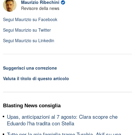
Maurizio Ribechini
Revisore della news
Segui
Maurizio
su Facebook
Segui
Maurizio
su Twitter
Segui
Maurizio
su Linkedin
Suggerisci una correzione
Valuta il titolo di questo articolo
Blasting News consiglia
Upas, anticipazioni al 7 agosto: Clara scopre che
Eduardo l'ha tradita con Stella
Tutto per la mia famiglia trame Turchia, Akif su una