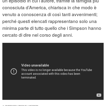
un episodio in cui l’autore, tramite la famiglia più
conosciuta d’America, chiarisca in che modo è
venuto a conoscenza di così tanti avvenimenti;
perché questi elencati rappresentano solo una
minima parte di tutto quello che i Simpson hanno
cercato di dire nel corso degli anni.