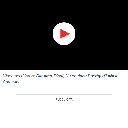
Video del Giorno:
Dimarco-Diouf, l'Inter vince il derby d'Italia in
Australia