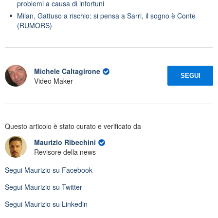
problemi a causa di infortuni
Milan, Gattuso a rischio: si pensa a Sarri, il sogno è Conte
(RUMORS)
Michele Caltagirone
SEGUI
Video Maker
Questo articolo è stato curato e verificato da
Maurizio Ribechini
Revisore della news
Segui
Maurizio
su Facebook
Segui
Maurizio
su Twitter
Segui
Maurizio
su Linkedin