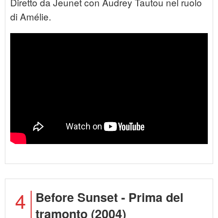
Diretto da Jeunet con Audrey Tautou nel ruolo
di Amélie.
4
Before Sunset - Prima del
tramonto (2004)