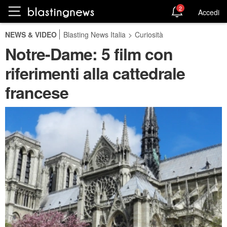
2
Accedi
NEWS & VIDEO
Blasting News Italia
>
Curiosità
Notre-Dame: 5 film con
riferimenti alla cattedrale
francese