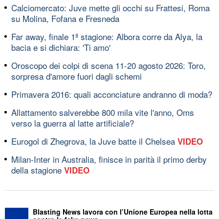
Calciomercato: Juve mette gli occhi su Frattesi, Roma
su Molina, Fofana e Fresneda
Far away, finale 1ª stagione: Albora corre da Alya, la
bacia e si dichiara: 'Ti amo'
Oroscopo dei colpi di scena 11-20 agosto 2026: Toro,
sorpresa d'amore fuori dagli schemi
Primavera 2016: quali acconciature andranno di moda?
Allattamento salverebbe 800 mila vite l'anno, Oms
verso la guerra al latte artificiale?
Eurogol di Zhegrova, la Juve batte il Chelsea
VIDEO
Milan-Inter in Australia, finisce in parità il primo derby
della stagione
VIDEO
Blasting News lavora con l’Unione Europea nella lotta