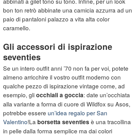
abbinati a gilet tono su tono. Infine, per un look
bon ton retrò abbinate una camicia azzurra ad un
paio di pantaloni palazzo a vita alta color
caramello.
Gli accessori di ispirazione
seventies
Se un intero outfit anni ’70 non fa per voi, potete
almeno arricchire il vostro outfit moderno con
qualche pezzo di ispirazione vintage come, ad
esempio, gli
: date un’occhiata
occhiali a goccia
alla variante a forma di cuore di Wildfox su Asos,
potrebbe essere
un’idea regalo per San
Valentino
!La
è una tracollina
borsetta seventies
in pelle dalla forma semplice ma dai colori