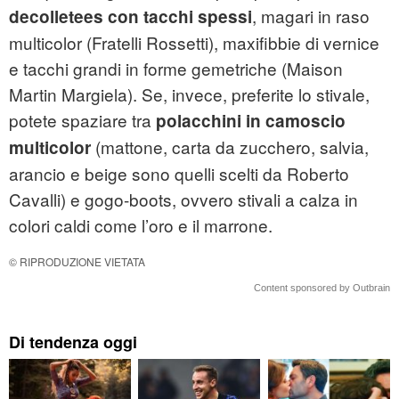
, magari in raso
decolletees con tacchi spessi
multicolor (Fratelli Rossetti), maxifibbie di vernice
e tacchi grandi in forme gemetriche (Maison
Martin Margiela). Se, invece, preferite lo stivale,
potete spaziare tra
polacchini in camoscio
(mattone, carta da zucchero, salvia,
multicolor
arancio e beige sono quelli scelti da Roberto
Cavalli) e gogo-boots, ovvero stivali a calza in
colori caldi come l’oro e il marrone.
© RIPRODUZIONE VIETATA
Content sponsored by Outbrain
Di tendenza oggi