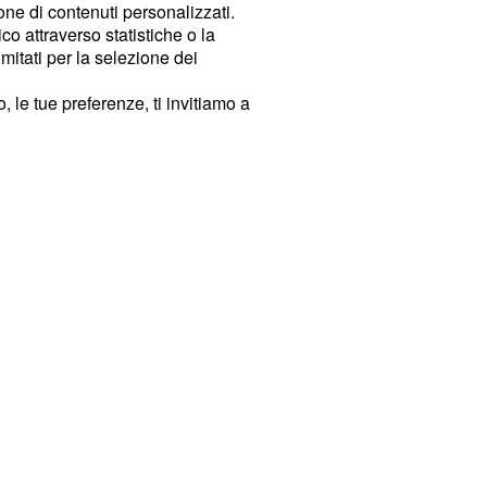
ione di contenuti personalizzati.
o attraverso statistiche o la
imitati per la selezione dei
 le tue preferenze, ti invitiamo a