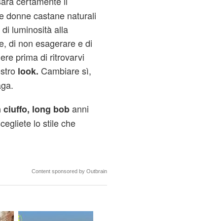
 sarà certamente il
 le donne castane naturali
di luminosità alla
, di non esagerare e di
ere prima di ritrovarvi
stro
Cambiare sì,
look.
aga.
anni
 ciuffo, long bob
cegliete lo stile che
Content sponsored by Outbrain