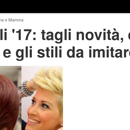
na e Mamma
 '17: tagli novità,
e gli stili da imita