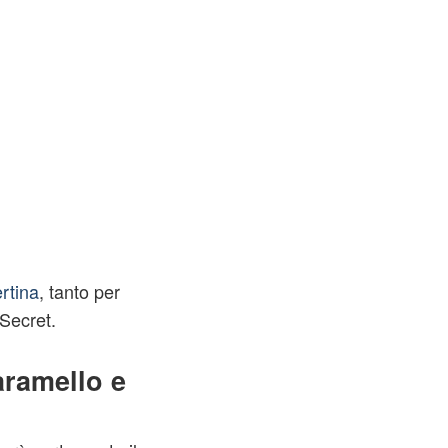
rtina
, tanto per
 Secret.
aramello e