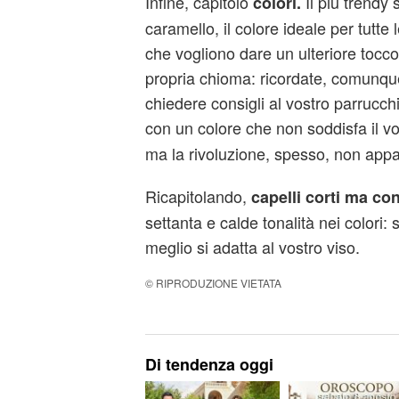
Infine, capitolo
Il più trendy
colori.
caramello, il colore ideale per tutte
che vogliono dare un ulteriore tocco 
propria chioma: ricordate, comunque
chiedere consigli al vostro parrucchi
con un colore che non soddisfa il vo
ma la rivoluzione, spesso, non app
Ricapitolando,
capelli corti ma con
settanta e calde tonalità nei colori: s
meglio si adatta al vostro viso.
© RIPRODUZIONE VIETATA
Di tendenza oggi