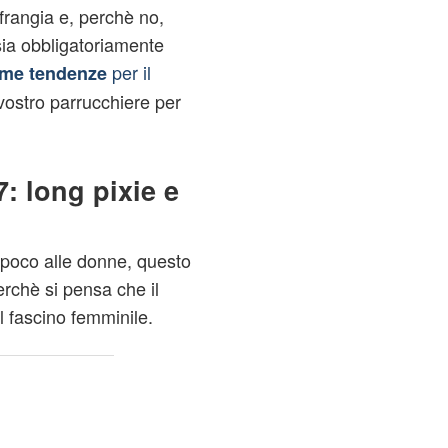
frangia e, perchè no,
sia obbligatoriamente
per il
ime tendenze
 vostro parrucchiere per
7: long pixie e
 poco alle donne, questo
rchè si pensa che il
el fascino femminile.