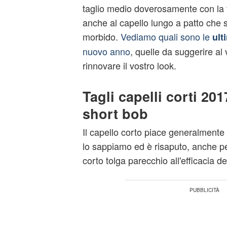
taglio medio doverosamente con la 
anche al capello lungo a patto che 
morbido.
Vediamo quali sono le
ult
nuovo anno
, quelle da suggerire al
rinnovare il vostro look.
Tagli capelli corti 201
short bob
Il capello corto piace generalmente
lo sappiamo ed è risaputo, anche pe
corto tolga parecchio all'efficacia d