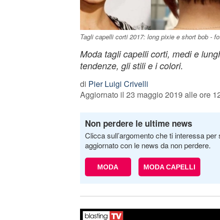
Tagli capelli corti 2017: long pixie e short bob - f
Moda tagli capelli corti, medi e lung
tendenze, gli stili e i colori.
di
Pier Luigi Crivelli
Aggiornato il 23 maggio 2019 alle ore 1
Non perdere le ultime news
Clicca sull’argomento che ti interessa per 
aggiornato con le news da non perdere.
MODA
MODA CAPELLI