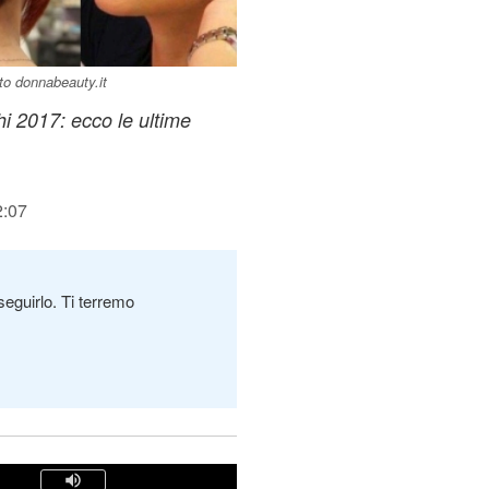
oto donnabeauty.it
hi 2017: ecco le ultime
2:07
seguirlo. Ti terremo