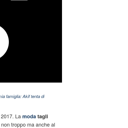
ia famiglia: Akif tenta di
l 2017. La
moda
tagli
non troppo ma anche al