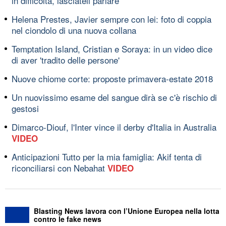
in difficoltà, lasciateli parlare'
Helena Prestes, Javier sempre con lei: foto di coppia
nel ciondolo di una nuova collana
Temptation Island, Cristian e Soraya: in un video dice
di aver 'tradito delle persone'
Nuove chiome corte: proposte primavera-estate 2018
Un nuovissimo esame del sangue dirà se c'è rischio di
gestosi
Dimarco-Diouf, l'Inter vince il derby d'Italia in Australia
VIDEO
Anticipazioni Tutto per la mia famiglia: Akif tenta di
riconciliarsi con Nebahat
VIDEO
Blasting News lavora con l’Unione Europea nella lotta
contro le fake news