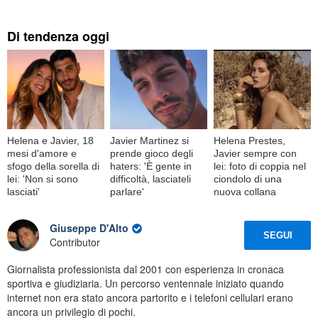
Di tendenza oggi
Helena e Javier, 18
Javier Martinez si
Helena Prestes,
mesi d'amore e
prende gioco degli
Javier sempre con
sfogo della sorella di
haters: 'È gente in
lei: foto di coppia nel
lei: 'Non si sono
difficoltà, lasciateli
ciondolo di una
lasciati'
parlare'
nuova collana
Giuseppe D'Alto
SEGUI
Contributor
Giornalista professionista dal 2001 con esperienza in cronaca
sportiva e giudiziaria. Un percorso ventennale iniziato quando
internet non era stato ancora partorito e i telefoni cellulari erano
ancora un privilegio di pochi.