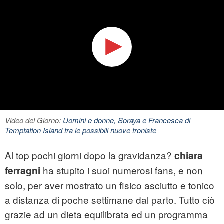
Video del Giorno:
Uomini e donne, Soraya e Francesca di
Temptation Island tra le possibili nuove troniste
Al top pochi giorni dopo la gravidanza?
chiara
ha stupito i suoi numerosi fans, e non
ferragni
solo, per aver mostrato un fisico asciutto e tonico
a distanza di poche settimane dal parto. Tutto ciò
grazie ad un dieta equilibrata ed un programma