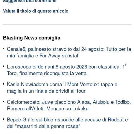
Suggerisci una correzione
Valuta il titolo di questo articolo
Blasting News consiglia
Canale5, palinsesto stravolto dal 24 agosto: Tutto per la
mia famiglia e Far Away spostati
L'oroscopo di domani 8 agosto 2026 con classifica: 1ﾟ
Toro, finalmente riconquista la vetta
Kasia Niewiadoma doma il Mont Ventoux: tappa e
maglia in un finale da brividi al Tour
Calciomercato: Juve piacciono Alaba, Atubolu e Todibo,
Romero all'Atleti, Monaco su Lukaku
Beppe Grillo sul blog risponde alle accuse di Rodotà e
dei "maestrini dalla penna rossa"