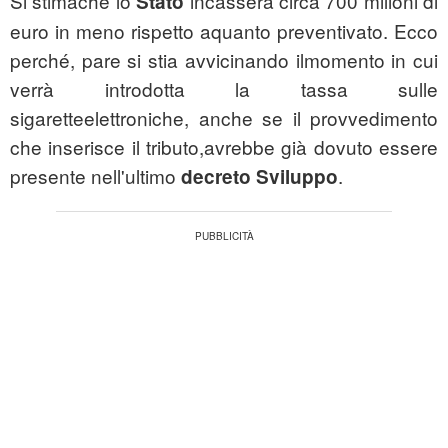
Si stimache lo
incasserà circa 700 milioni di
Stato
euro in meno rispetto aquanto preventivato. Ecco
perché, pare si stia avvicinando ilmomento in cui
verrà introdotta la tassa sulle
sigaretteelettroniche, anche se il provvedimento
che inserisce il tributo,avrebbe già dovuto essere
presente nell'ultimo
.
decreto Sviluppo