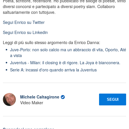
Poeta, scrittore, recensore. Ho pubblicato tre silloge di poesie, vinto
diversi concorsi e partecipato a diversi poetry slam. Collaboro
saltuariamente con tuttojuve.
Segui
Enrico
su Twitter
Segui
Enrico
su Linkedin
Leggi di più sullo stesso argomento da Enrico Danna:
Juve-Porto: non solo calcio ma un abbraccio di vita, Oporto, Até
a vista
Juventus - Milan: il closing è di rigore. La Joya è bianconera.
Serie A: incassi d'oro quando arriva la Juventus
Michele Caltagirone
SEGUI
Video Maker