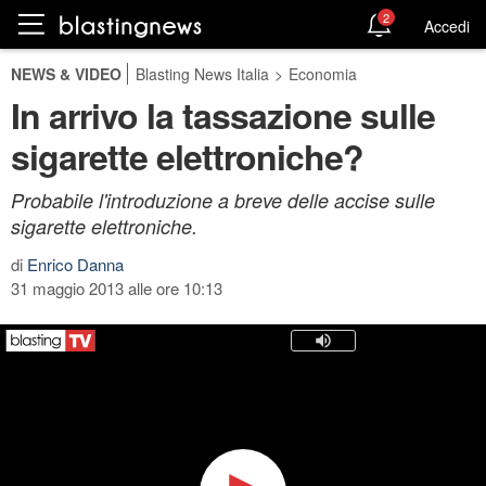
2
Accedi
NEWS & VIDEO
Blasting News Italia
>
Economia
In arrivo la tassazione sulle
sigarette elettroniche?
Probabile l'introduzione a breve delle accise sulle
sigarette elettroniche.
di
Enrico Danna
31 maggio 2013 alle ore 10:13