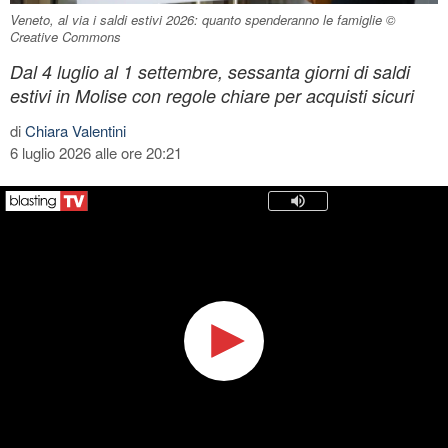
Veneto, al via i saldi estivi 2026: quanto spenderanno le famiglie ©
Creative Commons
Dal 4 luglio al 1 settembre, sessanta giorni di saldi
estivi in Molise con regole chiare per acquisti sicuri
di
Chiara Valentini
6 luglio 2026 alle ore 20:21