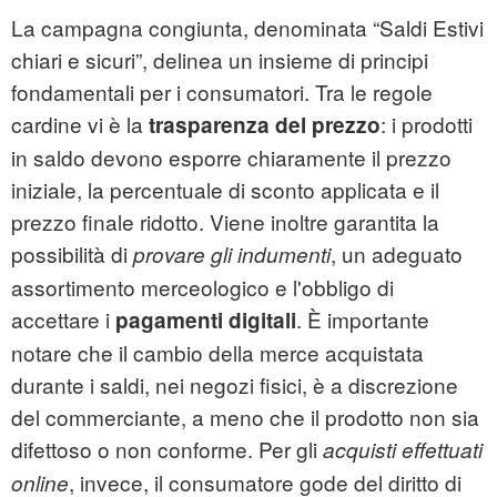
La campagna congiunta, denominata “Saldi Estivi
chiari e sicuri”, delinea un insieme di principi
fondamentali per i consumatori. Tra le regole
cardine vi è la
: i prodotti
trasparenza del prezzo
in saldo devono esporre chiaramente il prezzo
iniziale, la percentuale di sconto applicata e il
prezzo finale ridotto. Viene inoltre garantita la
possibilità di
, un adeguato
provare gli indumenti
assortimento merceologico e l'obbligo di
accettare i
. È importante
pagamenti digitali
notare che il cambio della merce acquistata
durante i saldi, nei negozi fisici, è a discrezione
del commerciante, a meno che il prodotto non sia
difettoso o non conforme. Per gli
acquisti effettuati
, invece, il consumatore gode del diritto di
online