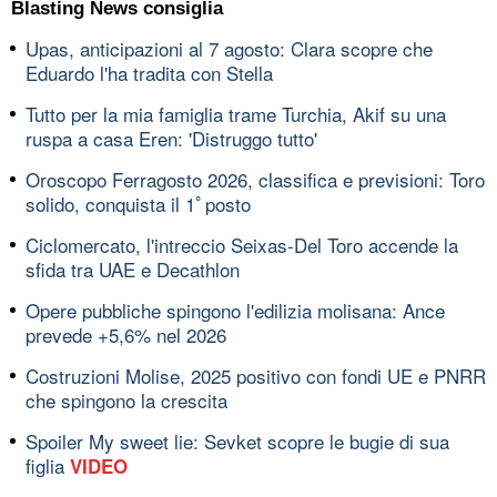
Blasting News consiglia
Upas, anticipazioni al 7 agosto: Clara scopre che
Eduardo l'ha tradita con Stella
Tutto per la mia famiglia trame Turchia, Akif su una
ruspa a casa Eren: 'Distruggo tutto'
Oroscopo Ferragosto 2026, classifica e previsioni: Toro
solido, conquista il 1ﾟposto
Ciclomercato, l'intreccio Seixas-Del Toro accende la
sfida tra UAE e Decathlon
Opere pubbliche spingono l'edilizia molisana: Ance
prevede +5,6% nel 2026
Costruzioni Molise, 2025 positivo con fondi UE e PNRR
che spingono la crescita
Spoiler My sweet lie: Sevket scopre le bugie di sua
figlia
VIDEO