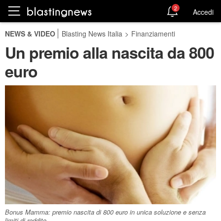
2
Accedi
NEWS & VIDEO
Blasting News Italia
>
Finanziamenti
Un premio alla nascita da 800
euro
Bonus Mamma: premio nascita di 800 euro in unica soluzione e senza
limiti di reddito