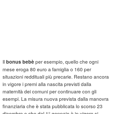
Il
per esempio, quello che ogni
bonus bebè
mese eroga 80 euro a famiglia o 160 per
situazioni reddituali più precarie. Restano ancora
in vigore i premi alla nascita previsti dalla
maternità dei comuni per continuare con gli
esempi. La misura nuova prevista dalla manovra
finanziaria che è stata pubblicata lo scorso 23
dicembre e che dal 1° gennaio è in vigore si