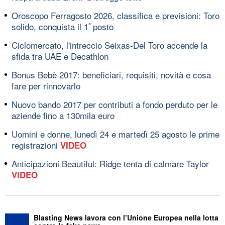
Oroscopo Ferragosto 2026, classifica e previsioni: Toro
solido, conquista il 1ﾟposto
Ciclomercato, l'intreccio Seixas-Del Toro accende la
sfida tra UAE e Decathlon
Bonus Bebè 2017: beneficiari, requisiti, novità e cosa
fare per rinnovarlo
Nuovo bando 2017 per contributi a fondo perduto per le
aziende fino a 130mila euro
Uomini e donne, lunedì 24 e martedì 25 agosto le prime
registrazioni
VIDEO
Anticipazioni Beautiful: Ridge tenta di calmare Taylor
VIDEO
Blasting News lavora con l’Unione Europea nella lotta