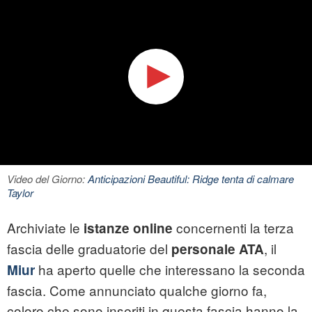
Video del Giorno:
Anticipazioni Beautiful: Ridge tenta di calmare
Taylor
Archiviate le
concernenti la terza
istanze online
fascia delle graduatorie del
, il
personale ATA
ha aperto quelle che interessano la seconda
Miur
fascia. Come annunciato qualche giorno fa,
coloro che sono inseriti in questa fascia hanno la