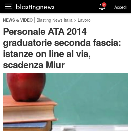
2
Accedi
NEWS & VIDEO
Blasting News Italia
>
Lavoro
Personale ATA 2014
graduatorie seconda fascia:
istanze on line al via,
scadenza Miur