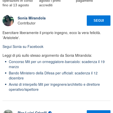
operazioni in corso
agosto i primi
pagamenti
fino al 13 agosto
accrediti
Sonia Mirandola
SEGUI
Contributor
Esercitare liberamente il proprio ingegno, ecco la vera felicità.
'Aristotele'.
Segui
Sonia
su Facebook
Leggi di più sullo stesso argomento da Sonia Mirandola:
Concorso Mit per un ormeggiatore-barcaiolo: scadenza il 19
marzo
Bando Ministero della Difesa per ufficiali: scadenza il 12
dicembre
Avvisi di interpello Mit per ingegnere/architetto e direttore
operativo/ispettore
Pier Luigi Crivelli