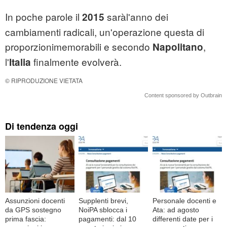
In poche parole il
saràl'anno dei
2015
cambiamenti radicali, un'operazione questa di
proporzionimemorabili e secondo
,
Napolitano
l'
finalmente evolverà.
Italia
© RIPRODUZIONE VIETATA
Content sponsored by Outbrain
Di tendenza oggi
Assunzioni docenti
Supplenti brevi,
Personale docenti e
da GPS sostegno
NoiPA sblocca i
Ata: ad agosto
prima fascia:
pagamenti: dal 10
differenti date per i