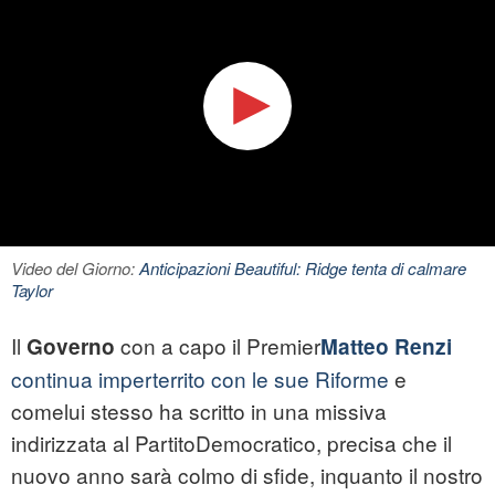
Video del Giorno:
Anticipazioni Beautiful: Ridge tenta di calmare
Taylor
Il
con a capo il Premier
Governo
Matteo Renzi
continua imperterrito con le sue Riforme
e
comelui stesso ha scritto in una missiva
indirizzata al PartitoDemocratico, precisa che il
nuovo anno sarà colmo di sfide, inquanto il nostro