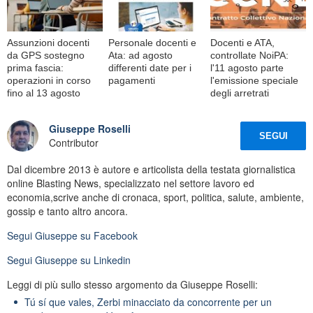
Assunzioni docenti
Personale docenti e
Docenti e ATA,
da GPS sostegno
Ata: ad agosto
controllate NoiPA:
prima fascia:
differenti date per i
l'11 agosto parte
operazioni in corso
pagamenti
l'emissione speciale
fino al 13 agosto
degli arretrati
Giuseppe Roselli
SEGUI
Contributor
Dal dicembre 2013 è autore e articolista della testata giornalistica
online Blasting News, specializzato nel settore lavoro ed
economia,scrive anche di cronaca, sport, politica, salute, ambiente,
gossip e tanto altro ancora.
Segui
Giuseppe
su Facebook
Segui
Giuseppe
su Linkedin
Leggi di più sullo stesso argomento da Giuseppe Roselli:
Tú sí que vales, Zerbi minacciato da concorrente per un