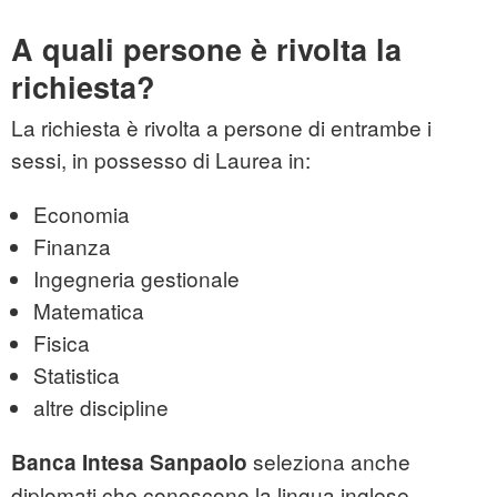
A quali persone è rivolta la
richiesta?
La richiesta è rivolta a persone di entrambe i
sessi, in possesso di Laurea in:
Economia
Finanza
Ingegneria gestionale
Matematica
Fisica
Statistica
altre discipline
seleziona anche
Banca Intesa Sanpaolo
diplomati che conoscono la lingua inglese.