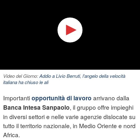
Video del Giorno:
Addio a Livio Berruti, l'angelo della velocità
italiana ha chiuso le ali
Importanti
arrivano dalla
opportunità di lavoro
, il gruppo offre impieghi
Banca Intesa Sanpaolo
in diversi settori e nelle varie agenzie dislocate su
tutto il territorio nazionale, in Medio Oriente e nord
Africa.