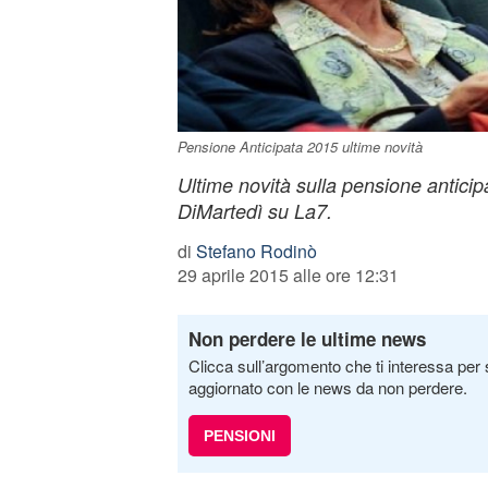
Pensione Anticipata 2015 ultime novità
Ultime novità sulla pensione anticip
DiMartedì su La7.
di
Stefano Rodinò
29 aprile 2015 alle ore 12:31
Non perdere le ultime news
Clicca sull’argomento che ti interessa per 
aggiornato con le news da non perdere.
PENSIONI