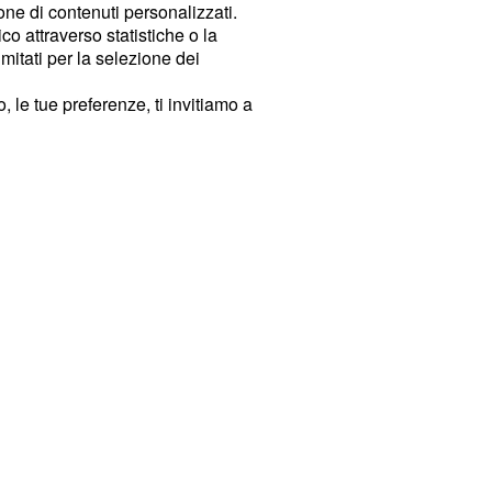
ione di contenuti personalizzati.
o attraverso statistiche o la
imitati per la selezione dei
 le tue preferenze, ti invitiamo a