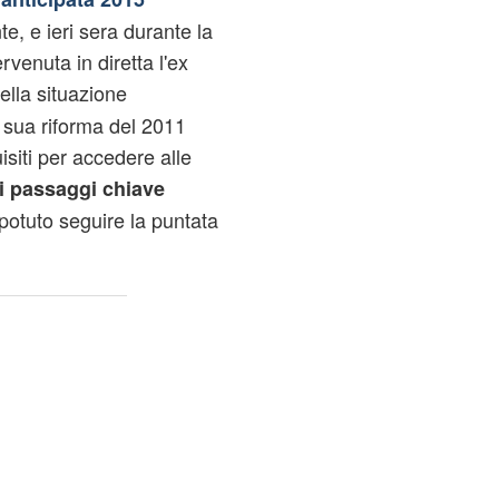
e, e ieri sera durante la
venuta in diretta l'ex
ella situazione
la sua riforma del 2011
isiti per accedere alle
i passaggi chiave
otuto seguire la puntata