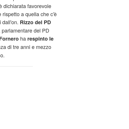
è dichiarata favorevole
e rispetto a quella che c'è
 dall'on.
Rizzo del PD
la parlamentare del PD
ha
Fornero
respinto le
nza di tre anni e mezzo
o.