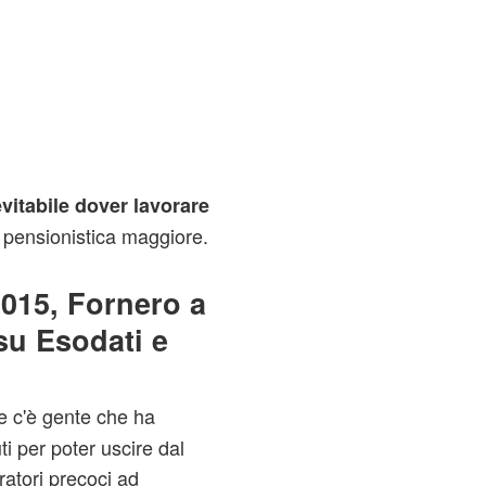
evitabile dover lavorare
 pensionistica maggiore.
015, Fornero a
su Esodati e
e c'è gente che ha
ti per poter uscire dal
atori precoci ad