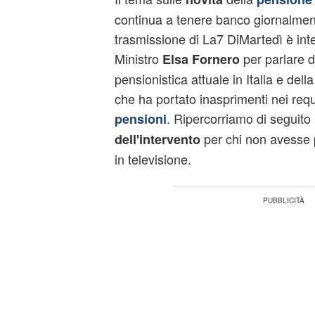
continua a tenere banco giornalment
trasmissione di La7 DiMartedì è inter
Ministro
per parlare d
Elsa Fornero
pensionistica attuale in Italia e del
che ha portato inasprimenti nei requ
. Ripercorriamo di seguito
pensioni
per chi non avesse p
dell'intervento
in televisione.