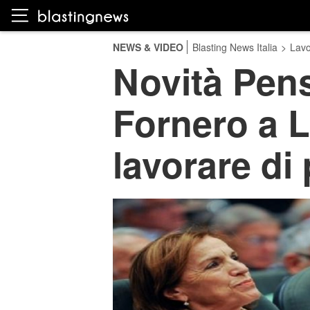
NEWS & VIDEO
Blasting News Italia
>
Lavo
Novità Pens
Fornero a L
lavorare di 