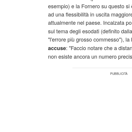
esempio) e la Fornero su questo si 
ad una flessibilità in uscita maggior
attualmente nel paese. Incalzata poi
sul tema degli esodati (definito dal
"l'errore più grosso commesso"), la
: "Faccio notare che a dista
accuse
non esiste ancora un numero precis