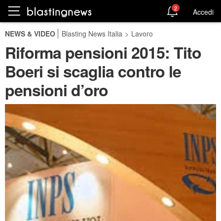
2
Accedi
NEWS & VIDEO
Blasting News Italia
>
Lavoro
Riforma pensioni 2015: Tito
Boeri si scaglia contro le
pensioni d’oro