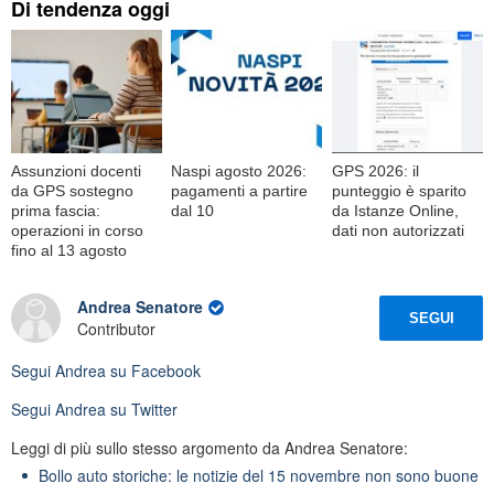
Di tendenza oggi
Assunzioni docenti
Naspi agosto 2026:
GPS 2026: il
da GPS sostegno
pagamenti a partire
punteggio è sparito
prima fascia:
dal 10
da Istanze Online,
operazioni in corso
dati non autorizzati
fino al 13 agosto
Andrea Senatore
SEGUI
Contributor
Segui
Andrea
su Facebook
Segui
Andrea
su Twitter
Leggi di più sullo stesso argomento da Andrea Senatore:
Bollo auto storiche: le notizie del 15 novembre non sono buone