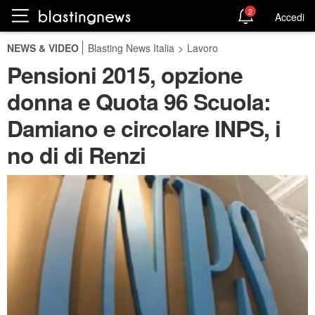
2
Accedi
NEWS & VIDEO
Blasting News Italia
>
Lavoro
Pensioni 2015, opzione
donna e Quota 96 Scuola:
Damiano e circolare INPS, i
no di di Renzi