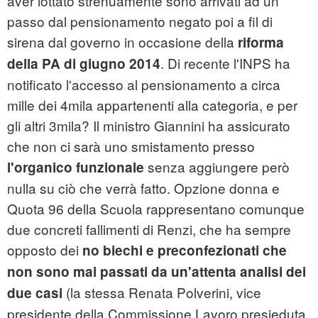
aver lottato strenuamente sono arrivati ad un
passo dal pensionamento negato poi a fil di
sirena dal governo in occasione della
riforma
. Di recente l'INPS ha
della PA di giugno 2014
notificato l'accesso al pensionamento a circa
mille dei 4mila appartenenti alla categoria, e per
gli altri 3mila? Il ministro Giannini ha assicurato
che non ci sarà uno smistamento presso
senza aggiungere però
l'organico funzionale
nulla su ciò che verrà fatto. Opzione donna e
Quota 96 della Scuola rappresentano comunque
due concreti fallimenti di Renzi, che ha sempre
opposto dei
no biechi e preconfezionati che
non sono mai passati da un'attenta analisi dei
(la stessa Renata Polverini, vice
due casi
presidente della Commissione Lavoro presieduta