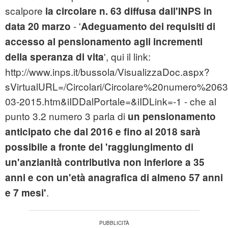
scalpore
la circolare n. 63 diffusa dall'INPS in
- '
data 20 marzo
Adeguamento dei requisiti di
accesso al pensionamento agli incrementi
', qui il link:
della speranza di vita
http://www.inps.it/bussola/VisualizzaDoc.aspx?
sVirtualURL=/Circolari/Circolare%20numero%20
03-2015.htm&iIDDalPortale=&iIDLink=-1 - che al
punto 3.2 numero 3 parla di
un pensionamento
anticipato che dal 2016 e fino al 2018 sarà
possibile a fronte del 'raggiungimento di
un'anzianità contributiva non inferiore a 35
anni e con un'età anagrafica di almeno 57 anni
.
e 7 mesi'