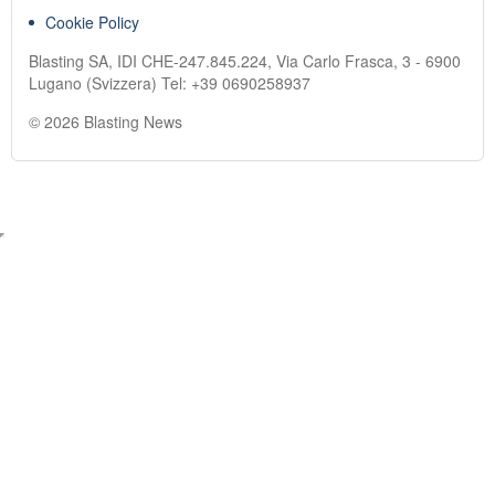
Cookie Policy
Blasting SA, IDI CHE-247.845.224, Via Carlo Frasca, 3 - 6900
Lugano (Svizzera) Tel:
+39 0690258937
© 2026 Blasting News