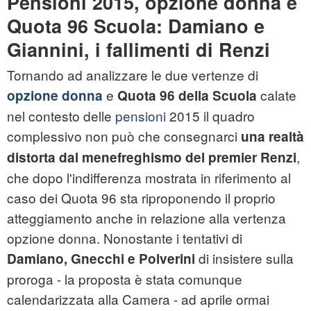
Pensioni 2015, opzione donna e
Quota 96 Scuola: Damiano e
Giannini, i fallimenti di Renzi
Tornando ad analizzare le due vertenze di
e
calate
opzione donna
Quota 96 della Scuola
nel contesto delle
pensioni
2015 il quadro
complessivo non può che consegnarci
una realtà
,
distorta dal menefreghismo del premier Renzi
che dopo l'indifferenza mostrata in riferimento al
caso dei Quota 96 sta riproponendo il proprio
atteggiamento anche in relazione alla vertenza
opzione donna. Nonostante i tentativi di
di insistere sulla
Damiano, Gnecchi e Polverini
proroga - la proposta è stata comunque
calendarizzata alla Camera - ad aprile ormai