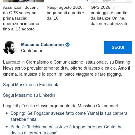
Assunzioni docenti
Naspi agosto 2026:
GPS 2026: il
da GPS sostegno
pagamenti a partire
punteggio è sparito
prima fascia:
dal 10
da Istanze Online,
operazioni in corso
dati non autorizzati
fino al 13 agosto
Massimo Calamuneri
SEGUI
Contributor
Laureato in Giornalismo e Comunicazione Istituzionale, su Blasting
News scrivo prevalentemente di tv, offerte di lavoro e calcio. Amo il
cinema, la musica e lo sport, mi piace viaggiare e fare jogging.
Segui
Massimo
su Facebook
Segui
Massimo
su Linkedin
Leggi di più sullo stesso argomento da Massimo Calamuneri:
Doping: ‘Se Pogacar avesse fatto come Yamal la sua carriera
sarebbe finita’
Pedullà: 'Il richiamo della Juve è troppo forte per Conte, ha
deciso di tornare a casa'