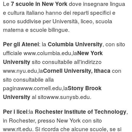
Le
dove insegnare lingua
7 scuole in New York
e cultura italiano hanno dei reparti specifici e
sono suddivise per Università, liceo, scuola
materna e scuole bilingue.
: la
, con sito
Per gli Atenei
Columbia University
ufficiale www.columbia.edu,la
New York
sito consultabile all'indirizzo
University
www.nyu.edu,la
con
Cornell University, Ithaca
sito consultabile alla
paginawww.cornell.edu,la
Stony Brook
al sitowww.sunysb.edu.
University
:la
,
Per i licei
Rochester Institute of Technology
in Rochester, presso New York con sito
www.rit.edu. Si ricorda che alcune scuole, se si