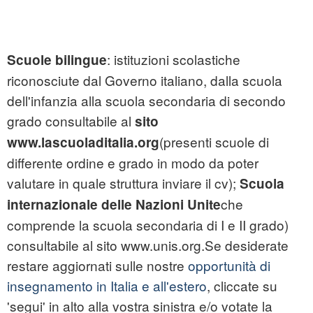
: istituzioni scolastiche
Scuole bilingue
riconosciute dal Governo italiano, dalla scuola
dell'infanzia alla scuola secondaria di secondo
grado consultabile al
sito
(presenti scuole di
www.lascuoladitalia.org
differente ordine e grado in modo da poter
valutare in quale struttura inviare il cv);
Scuola
che
internazionale delle Nazioni Unite
comprende la scuola secondaria di I e II grado)
consultabile al sito www.unis.org.Se desiderate
restare aggiornati sulle nostre
opportunità di
insegnamento in Italia e all'estero
, cliccate su
'segui' in alto alla vostra sinistra e/o votate la