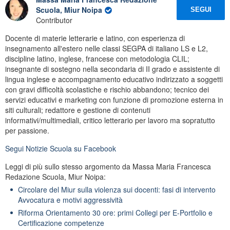
Scuola, Miur Noipa
SEGUI
Contributor
Docente di materie letterarie e latino, con esperienza di
insegnamento all'estero nelle classi SEGPA di italiano LS e L2,
discipline latino, inglese, francese con metodologia CLIL;
insegnante di sostegno nella secondaria di II grado e assistente di
lingua inglese e accompagnamento educativo indirizzato a soggetti
con gravi difficoltà scolastiche e rischio abbandono; tecnico dei
servizi educativi e marketing con funzione di promozione esterna in
siti culturali; redattore e gestione di contenuti
informativi/multimediali, critico letterario per lavoro ma sopratutto
per passione.
Segui
Notizie Scuola
su Facebook
Leggi di più sullo stesso argomento da Massa Maria Francesca
Redazione Scuola, Miur Noipa:
Circolare del Miur sulla violenza sui docenti: fasi di intervento
Avvocatura e motivi aggressività
Riforma Orientamento 30 ore: primi Collegi per E-Portfolio e
Certificazione competenze