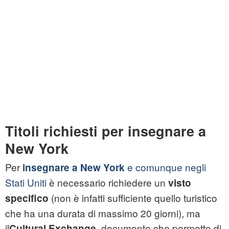
Titoli richiesti per insegnare a
New York
Per
e comunque negli
insegnare a New York
Stati Uniti
è necessario richiedere un
visto
(non è infatti sufficiente quello turistico
specifico
che ha una durata di massimo 20 giorni), ma
il
, documento che permette di
Cultural Exchange