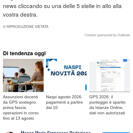
news cliccando su una delle 5 stelle in alto alla
vostra destra.
© RIPRODUZIONE VIETATA
Content sponsored by Outbrain
Di tendenza oggi
Assunzioni docenti
Naspi agosto 2026:
GPS 2026: il
da GPS sostegno
pagamenti a partire
punteggio è sparito
prima fascia:
dal 10
da Istanze Online,
operazioni in corso
dati non autorizzati
fino al 13 agosto
Massa Maria Francesca Redazione