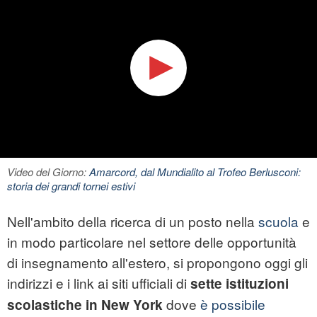
Video del Giorno:
Amarcord, dal Mundialito al Trofeo Berlusconi:
storia dei grandi tornei estivi
Nell'ambito della ricerca di un posto nella
scuola
e
in modo particolare nel settore delle opportunità
di insegnamento all'estero, si propongono oggi gli
indirizzi e i link ai siti ufficiali di
sette istituzioni
dove
è possibile
scolastiche in New York