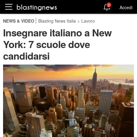
2
Accedi
NEWS & VIDEO
Blasting News Italia
>
Lavoro
Insegnare italiano a New
York: 7 scuole dove
candidarsi