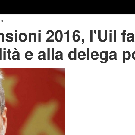
ro
sioni 2016, l'Uil f
ilità e alla delega 