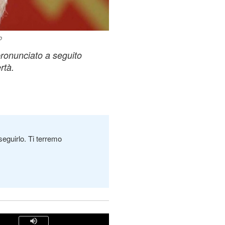
o
 pronunciato a seguito
rtà.
seguirlo. Ti terremo