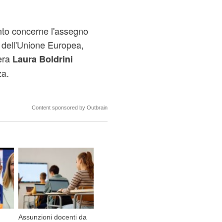
nto concerne l'assegno
i dell'Unione Europea,
era
Laura Boldrini
za.
Content sponsored by Outbrain
Assunzioni docenti da