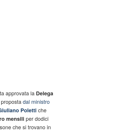
ata approvata la
Delega
a proposta
dal ministro
che
Giuliano Poletti
per dodici
ro mensili
rsone che si trovano in