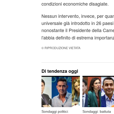
condizioni economiche disagiate.
Nessun intervento, invece, per qua
universale già introdotto in 26 paes
nonostante il Presidente della Cam
l'abbia definito di estrema importan
© RIPRODUZIONE VIETATA
Di tendenza oggi
Sondaggi politici:
Sondaggi: battuta