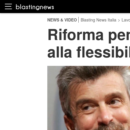
NEWS & VIDEO
Blasting News Italia
>
Lavo
Riforma pen
alla flessib