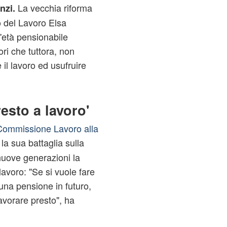
La vecchia riforma
nzi.
o del Lavoro Elsa
'età pensionabile
ri che tuttora, non
 il lavoro ed usufruire
esto a lavoro'
 Commissione Lavoro alla
la sua battaglia sulla
 nuove generazioni la
lavoro: "Se si vuole fare
una pensione in futuro,
lavorare presto", ha