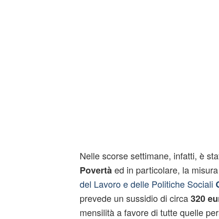
Nelle scorse settimane, infatti, è st
ed in particolare, la misur
Povertà
del Lavoro e delle Politiche Sociali
prevede un sussidio di circa
320 eu
mensilità a favore di tutte quelle pe