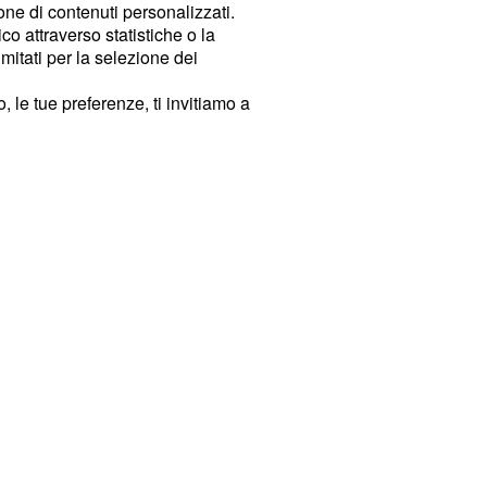
ione di contenuti personalizzati.
o attraverso statistiche o la
imitati per la selezione dei
 le tue preferenze, ti invitiamo a