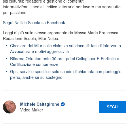
siti culturali; redattore e gestione di contenuti
informativi/multimediali, critico letterario per lavoro ma sopratutto
per passione.
Segui
Notizie Scuola
su Facebook
Leggi di più sullo stesso argomento da Massa Maria Francesca
Redazione Scuola, Miur Noipa:
Circolare del Miur sulla violenza sui docenti: fasi di intervento
Avvocatura e motivi aggressività
Riforma Orientamento 30 ore: primi Collegi per E-Portfolio e
Certificazione competenze
Gps, servizio specifico solo su cdc di chiamata con punteggio
pieno, anche se su sostegno
Michele Caltagirone
SEGUI
Video Maker