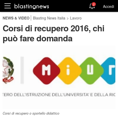
2
Accedi
NEWS & VIDEO
Blasting News Italia
>
Lavoro
Corsi di recupero 2016, chi
può fare domanda
Corsi di recupero o sportello didattico