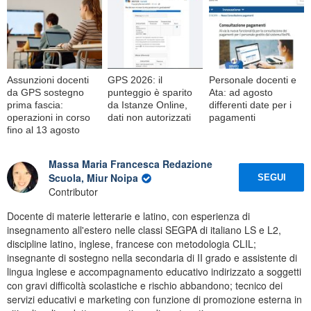
Assunzioni docenti
GPS 2026: il
Personale docenti e
da GPS sostegno
punteggio è sparito
Ata: ad agosto
prima fascia:
da Istanze Online,
differenti date per i
operazioni in corso
dati non autorizzati
pagamenti
fino al 13 agosto
Massa Maria Francesca Redazione
Scuola, Miur Noipa
SEGUI
Contributor
Docente di materie letterarie e latino, con esperienza di
insegnamento all'estero nelle classi SEGPA di italiano LS e L2,
discipline latino, inglese, francese con metodologia CLIL;
insegnante di sostegno nella secondaria di II grado e assistente di
lingua inglese e accompagnamento educativo indirizzato a soggetti
con gravi difficoltà scolastiche e rischio abbandono; tecnico dei
servizi educativi e marketing con funzione di promozione esterna in