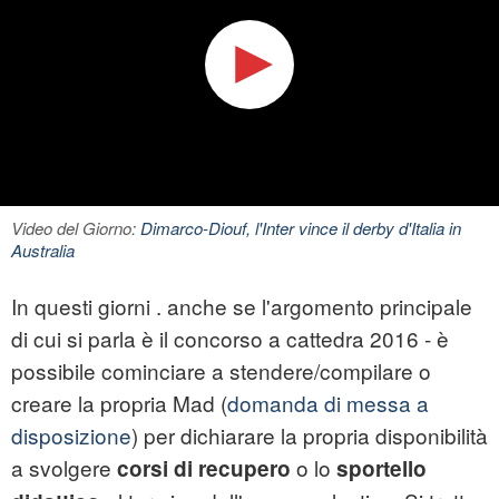
Video del Giorno:
Dimarco-Diouf, l'Inter vince il derby d'Italia in
Australia
In questi giorni . anche se l'argomento principale
di cui si parla è il concorso a cattedra 2016 - è
possibile cominciare a stendere/compilare o
creare la propria Mad (
domanda di messa a
disposizione
) per dichiarare la propria disponibilità
a svolgere
o lo
corsi di recupero
sportello