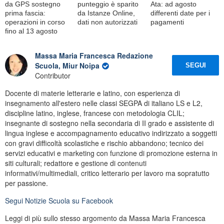
da GPS sostegno
punteggio è sparito
Ata: ad agosto
prima fascia:
da Istanze Online,
differenti date per i
operazioni in corso
dati non autorizzati
pagamenti
fino al 13 agosto
Massa Maria Francesca Redazione
Scuola, Miur Noipa
SEGUI
Contributor
Docente di materie letterarie e latino, con esperienza di
insegnamento all'estero nelle classi SEGPA di italiano LS e L2,
discipline latino, inglese, francese con metodologia CLIL;
insegnante di sostegno nella secondaria di II grado e assistente di
lingua inglese e accompagnamento educativo indirizzato a soggetti
con gravi difficoltà scolastiche e rischio abbandono; tecnico dei
servizi educativi e marketing con funzione di promozione esterna in
siti culturali; redattore e gestione di contenuti
informativi/multimediali, critico letterario per lavoro ma sopratutto
per passione.
Segui
Notizie Scuola
su Facebook
Leggi di più sullo stesso argomento da Massa Maria Francesca