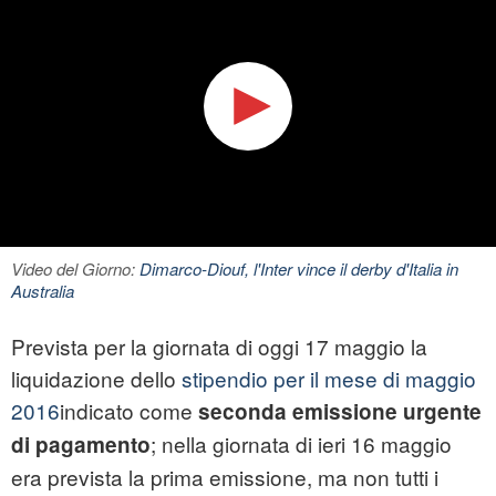
Video del Giorno:
Dimarco-Diouf, l'Inter vince il derby d'Italia in
Australia
Prevista per la giornata di oggi 17 maggio la
liquidazione dello
stipendio per il mese di maggio
2016
indicato come
seconda emissione urgente
; nella giornata di ieri 16 maggio
di pagamento
era prevista la prima emissione, ma non tutti i