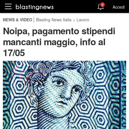
2
Accedi
NEWS & VIDEO
Blasting News Italia
>
Lavoro
Noipa, pagamento stipendi
mancanti maggio, info al
17/05