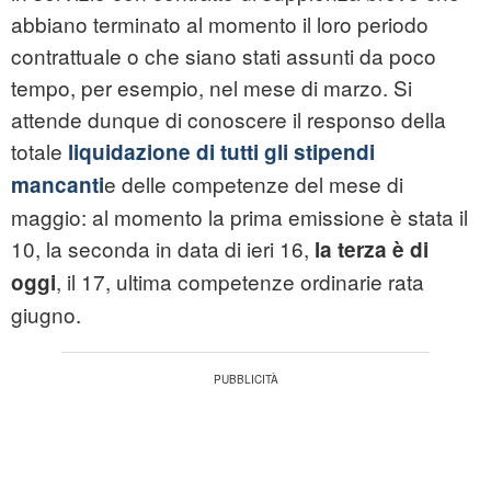
abbiano terminato al momento il loro periodo
contrattuale o che siano stati assunti da poco
tempo, per esempio, nel mese di marzo. Si
attende dunque di conoscere il responso della
totale
liquidazione di tutti gli stipendi
e delle competenze del mese di
mancanti
maggio: al momento la prima emissione è stata il
10, la seconda in data di ieri 16,
la terza è di
, il 17, ultima competenze ordinarie rata
oggi
giugno.