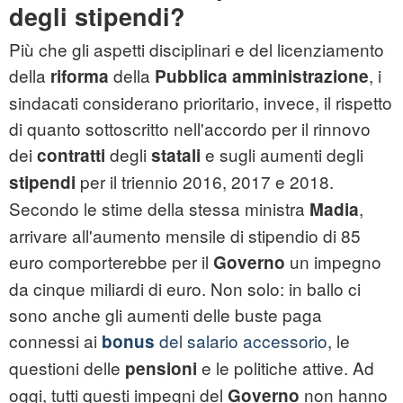
degli stipendi?
Più che gli aspetti disciplinari e del licenziamento
della
della
, i
riforma
Pubblica amministrazione
sindacati considerano prioritario, invece, il rispetto
di quanto sottoscritto nell'accordo per il rinnovo
dei
degli
e sugli aumenti degli
contratti
statali
per il triennio 2016, 2017 e 2018.
stipendi
Secondo le stime della stessa ministra
,
Madia
arrivare all'aumento mensile di stipendio di 85
euro comporterebbe per il
un impegno
Governo
da cinque miliardi di euro. Non solo: in ballo ci
sono anche gli aumenti delle buste paga
connessi ai
del salario accessorio
, le
bonus
questioni delle
e le politiche attive. Ad
pensioni
oggi, tutti questi impegni del
non hanno
Governo