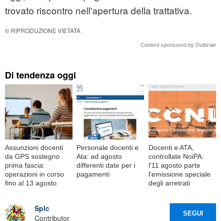
trovato riscontro nell'apertura della trattativa.
© RIPRODUZIONE VIETATA
Content sponsored by Outbrain
Di tendenza oggi
Assunzioni docenti
Personale docenti e
Docenti e ATA,
da GPS sostegno
Ata: ad agosto
controllate NoiPA:
prima fascia:
differenti date per i
l'11 agosto parte
operazioni in corso
pagamenti
l'emissione speciale
fino al 13 agosto
degli arretrati
Splc
SEGUI
Contributor