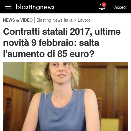
2
Accedi
NEWS & VIDEO
Blasting News Italia
>
Lavoro
Contratti statali 2017, ultime
novità 9 febbraio: salta
l'aumento di 85 euro?