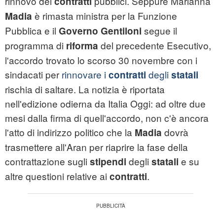
rinnovo dei
pubblici. Seppure Marianna
contratti
è rimasta ministra per la Funzione
Madia
Pubblica e il
segue il
Governo Gentiloni
programma di
del precedente Esecutivo,
riforma
l'accordo trovato lo scorso 30 novembre con i
sindacati per
rinnovare i
degli
contratti
statali
rischia di saltare. La notizia è riportata
nell'edizione odierna da Italia Oggi: ad oltre due
mesi dalla firma di quell'accordo, non c'è ancora
l'atto di indirizzo politico che la
dovrà
Madia
trasmettere all'Aran per riaprire la fase della
contrattazione sugli
degli
e su
stipendi
statali
altre questioni relative ai
.
contratti