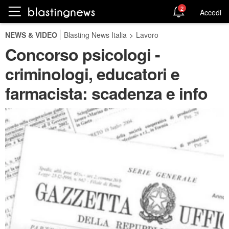
2
Accedi
NEWS & VIDEO
Blasting News Italia
>
Lavoro
Concorso psicologi -
criminologi, educatori e
farmacista: scadenza e info