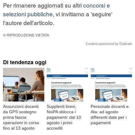
Per rimanere aggiornati su altri
concorsi e
selezioni pubbliche
, vi invitiamo a 'seguire'
l'autore dell'articolo.
© RIPRODUZIONE VIETATA
Content sponsored by Outbrain
Di tendenza oggi
Assunzioni docenti
Supplenti brevi,
Personale docenti e
da GPS sostegno
NoiPA sblocca i
Ata: ad agosto
prima fascia:
pagamenti: dal 10
differenti date per i
operazioni in corso
agosto i primi
pagamenti
fino al 13 agosto
accrediti