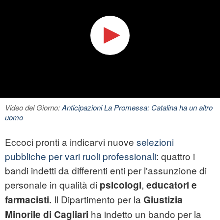
Video del Giorno:
Anticipazioni La Promessa: Catalina ha un altro
uomo
Eccoci pronti a indicarvi nuove
selezioni
pubbliche per vari ruoli professionali
: quattro i
bandi indetti da differenti enti per l'assunzione di
personale in qualità di
,
psicologi
educatori e
Il Dipartimento per la
farmacisti.
Giustizia
ha indetto un bando per la
Minorile di Cagliari