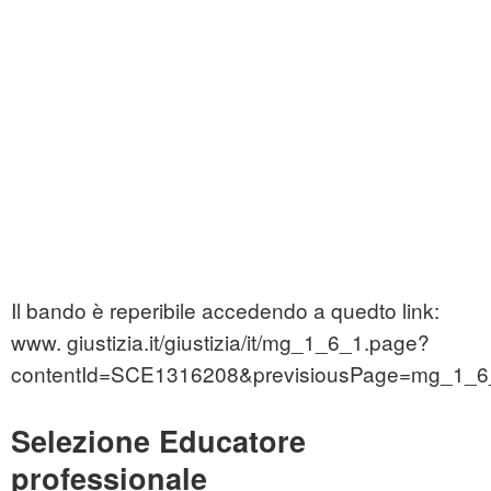
Il bando è reperibile accedendo a quedto link:
www. giustizia.it/giustizia/it/mg_1_6_1.page?
contentId=SCE1316208&previsiousPage=mg_1_6
Selezione Educatore
professionale