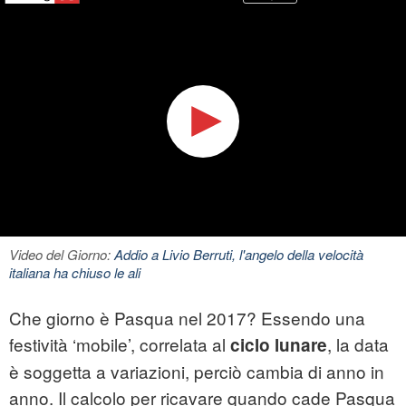
Video del Giorno:
Addio a Livio Berruti, l'angelo della velocità
italiana ha chiuso le ali
Che giorno è Pasqua nel 2017? Essendo una
festività ‘mobile’, correlata al
, la data
ciclo lunare
è soggetta a variazioni, perciò cambia di anno in
anno. Il calcolo per ricavare quando cade Pasqua