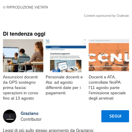
© RIPRODUZIONE VIETATA
Content sponsored by Outbrain
Di tendenza oggi
Assunzioni docenti
Personale docenti e
Docenti e ATA,
da GPS sostegno
Ata: ad agosto
controllate NoiPA:
prima fascia:
differenti date per i
l'11 agosto parte
operazioni in corso
pagamenti
l'emissione speciale
fino al 13 agosto
degli arretrati
Graziano
SEGUI
Contributor
Leggi di più sullo stesso argomento da Graziano: