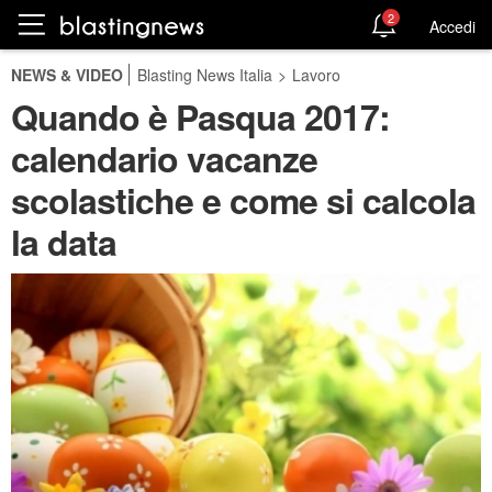
2
Accedi
NEWS & VIDEO
Blasting News Italia
>
Lavoro
Quando è Pasqua 2017:
calendario vacanze
scolastiche e come si calcola
la data