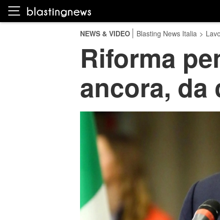
NEWS & VIDEO
Blasting News Italia
>
Lavo
Riforma pen
ancora, da 