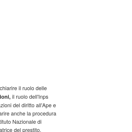
hiarire il ruolo delle
il ruolo dell'Inps
ioni,
ioni del diritto all'Ape e
iarire anche la procedura
tituto Nazionale di
rice del prestito.