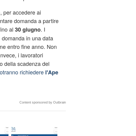
, per accedere ai
sentare domanda a partire
ino al
. I
30 giugno
o domanda in una data
ne entro fine anno. Non
nvece, i lavoratori
to della scadenza del
otranno richiedere
l'Ape
Content sponsored by Outbrain