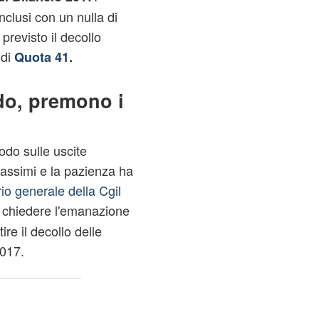
nclusi con un nulla di
previsto il decollo
 di
Quota 41
.
rdo, premono i
odo sulle uscite
massimi e la pazienza ha
rio generale della Cgil
 chiedere l'emanazione
ire il decollo delle
2017.