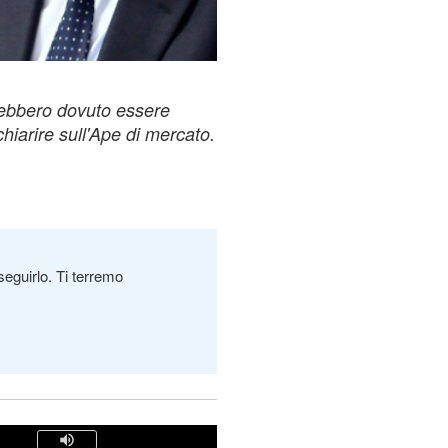
rebbero dovuto essere
chiarire sull'Ape di mercato.
seguirlo. Ti terremo