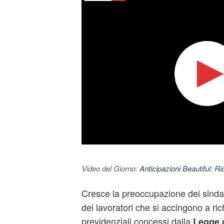
Video del Giorno:
Anticipazioni Beautiful: Ri
Cresce la preoccupazione dei sinda
dei lavoratori che si accingono a ric
previdenziali concessi dalla
Legge d