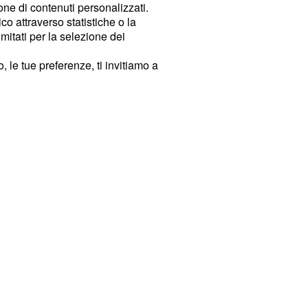
ione di contenuti personalizzati.
o attraverso statistiche o la
imitati per la selezione dei
 le tue preferenze, ti invitiamo a