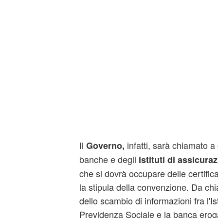
Il
infatti, sarà chiamato a c
Governo,
banche e degli
istituti di assicuraz
che si dovrà occupare delle certificaz
la stipula della convenzione. Da ch
dello scambio di informazioni fra l'Is
Previdenza Sociale e la banca erogat