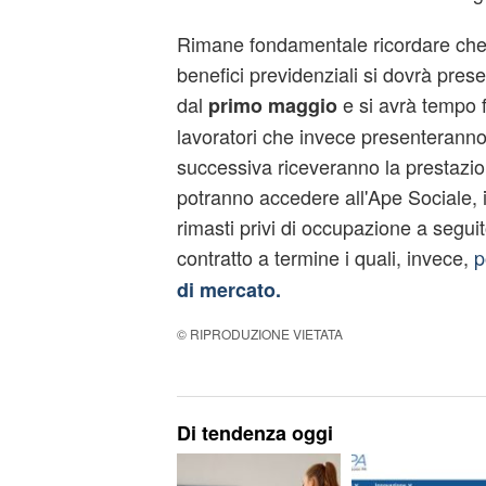
Rimane fondamentale ricordare che
benefici previdenziali si dovrà pre
dal
e si avrà tempo f
primo maggio
lavoratori che invece presenterann
successiva riceveranno la prestazio
potranno accedere all'Ape Sociale, i
rimasti privi di occupazione a segui
contratto a termine i quali, invece,
p
di mercato.
© RIPRODUZIONE VIETATA
Di tendenza oggi