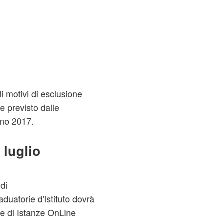
li motivi di esclusione
 previsto dalle
gno 2017.
 luglio
di
duatorie d'Istituto dovrà
e di Istanze OnLine