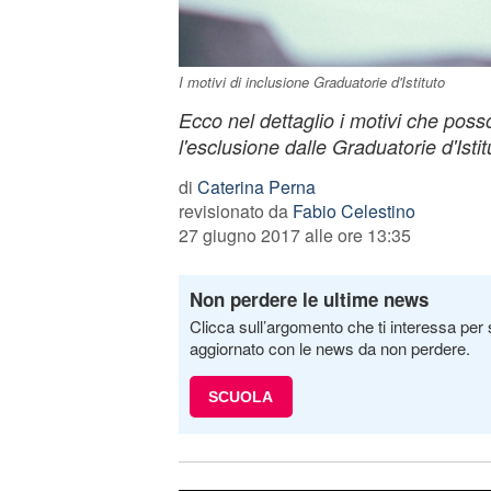
I motivi di inclusione Graduatorie d'Istituto
Ecco nel dettaglio i motivi che pos
l'esclusione dalle Graduatorie d'Istit
di
Caterina Perna
revisionato da
Fabio Celestino
27 giugno 2017 alle ore 13:35
Non perdere le ultime news
Clicca sull’argomento che ti interessa per 
aggiornato con le news da non perdere.
SCUOLA