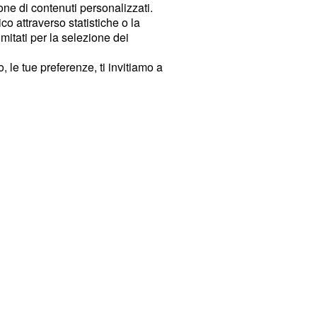
ione di contenuti personalizzati.
o attraverso statistiche o la
imitati per la selezione dei
 le tue preferenze, ti invitiamo a