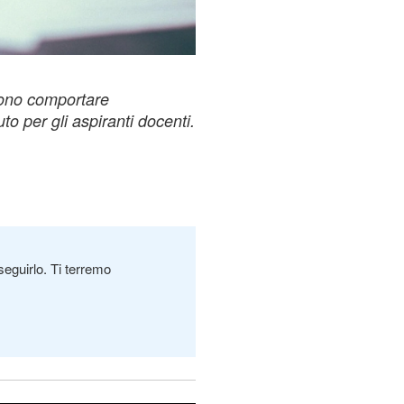
sono comportare
uto per gli aspiranti docenti.
seguirlo. Ti terremo