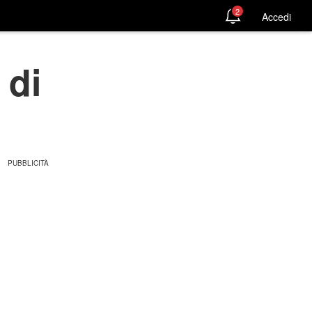
2
Accedi
 di