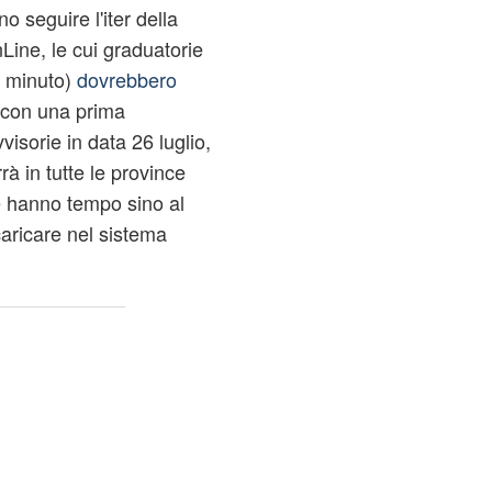
 seguire l'iter della
ine, le cui graduatorie
o minuto)
dovrebbero
con una prima
isorie in data 26 luglio,
à in tutte le province
ie hanno tempo sino al
aricare nel sistema