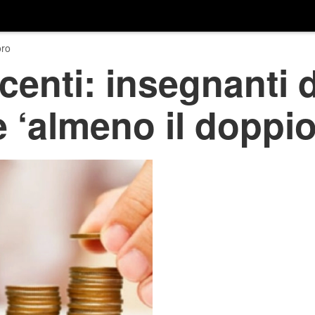
ro
centi: insegnanti
‘almeno il doppio