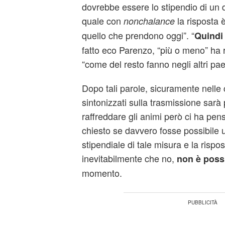
dovrebbe essere lo stipendio di un
quale con
la risposta è
nonchalance
quello che prendono oggi”. “
Quindi 
fatto eco Parenzo, “più o meno” ha r
“come del resto fanno negli altri pae
Dopo tali parole, sicuramente nelle 
sintonizzati sulla trasmissione sarà p
raffreddare gli animi però ci ha pe
chiesto se davvero fosse possibile
stipendiale di tale misura e la rispos
inevitabilmente che no,
non è possi
momento.