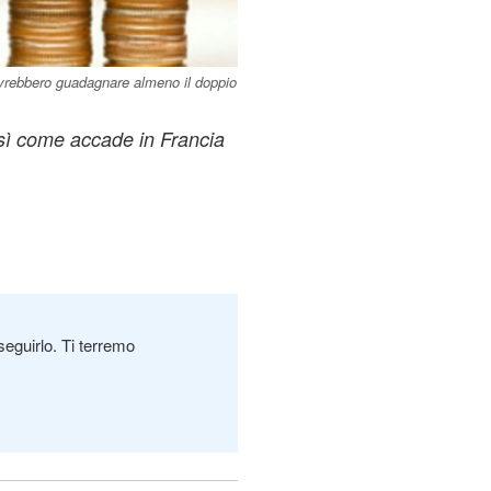
dovrebbero guadagnare almeno il doppio
osì come accade in Francia
seguirlo. Ti terremo