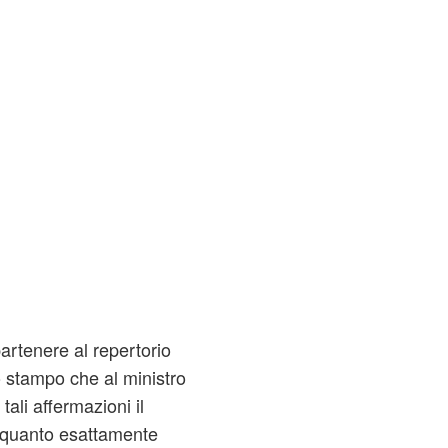
rtenere al repertorio
o stampo che al ministro
tali affermazioni il
 quanto esattamente