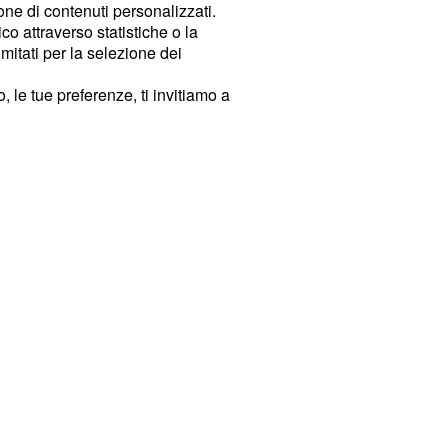
ione di contenuti personalizzati.
o attraverso statistiche o la
imitati per la selezione dei
 le tue preferenze, ti invitiamo a