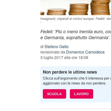
Insegnanti, stipendi ai minimi europei. Fedeli: '
'
Fedeli: 'Più o meno tremila euro, c
e Germania, soprattutto Germania'.
di
Stefano Gatto
revisionato da
Domenico Camodeca
3 luglio 2017 alle ore 18:08
Non perdere le ultime news
Clicca sull’argomento che ti interessa per 
aggiornato con le news da non perdere.
SCUOLA
LAVORO