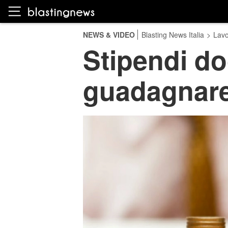
NEWS & VIDEO
Blasting News Italia
>
Lavo
Stipendi do
guadagnare 