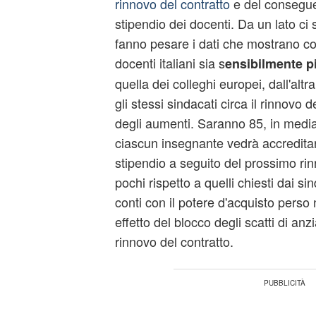
rinnovo del contratto
e del consegue
stipendio dei docenti. Da un lato ci 
fanno pesare i dati che mostrano co
docenti italiani sia s
ensibilmente p
quella dei colleghi europei, dall'altr
gli stessi sindacati circa il rinnovo d
degli aumenti. Saranno 85, in media,
ciascun insegnante vedrà accreditars
stipendio a seguito del prossimo rin
pochi rispetto a quelli chiesti dai si
conti con il potere d'acquisto perso 
effetto del blocco degli scatti di an
rinnovo del contratto.