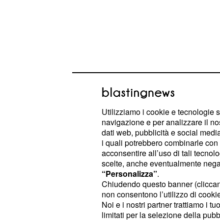
Utilizziamo i cookie e tecnologie s
navigazione e per analizzare il no
dati web, pubblicità e social media,
Di ciò sembra essere ben a conosc
i quali potrebbero combinarle con a
acconsentire all’uso di tali tecnol
che più volte si è manifesta
Fedeli
scelte, anche eventualmente negand
apertamente dichiarato che gli stipen
“Personalizza”
.
Chiudendo questo banner (clicca
inadeguati; da ultima la recente a
non consentono l’utilizzo di cookie 
condotto da David Parenzo, L’aria ch
Noi e i nostri partner trattiamo i t
limitati per la selezione della pubb