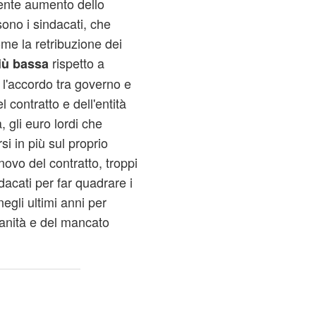
nte aumento dello
sono i sindacati, che
me la retribuzione dei
rispetto a
iù bassa
a l'accordo tra governo e
el contratto e dell'entità
 gli euro lordi che
i in più sul proprio
novo del contratto, troppi
ndacati per far quadrare i
negli ultimi anni per
zianità e del mancato