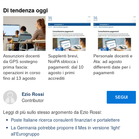
Di tendenza oggi
Assunzioni docenti
Supplenti brevi,
Personale docenti e
da GPS sostegno
NoiPA sblocca i
Ata: ad agosto
prima fascia:
pagamenti: dal 10
differenti date per i
operazioni in corso
agosto i primi
pagamenti
fino al 13 agosto
accrediti
Ezio Rossi
SEGUI
Contributor
Leggi di più sullo stesso argomento da Ezio Rossi:
Poste Italiane ricerca consulenti finanziari e portalettere
La Germania potrebbe proporre il Mes in versione 'light'
all'Eurogruppo