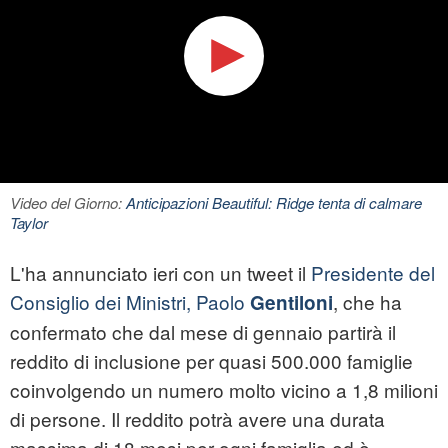
Video del Giorno:
Anticipazioni Beautiful: Ridge tenta di calmare
Taylor
L'ha annunciato ieri con un tweet il
Presidente del
Consiglio dei Ministri, Paolo
, che ha
Gentiloni
confermato che dal mese di gennaio partirà il
reddito di inclusione per quasi 500.000 famiglie
coinvolgendo un numero molto vicino a 1,8 milioni
di persone. Il reddito potrà avere una durata
massima di 18 mesi per ogni famiglia ed è