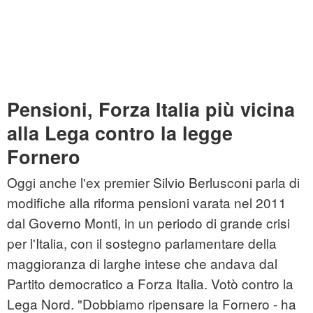
Pensioni, Forza Italia più vicina
alla Lega contro la legge
Fornero
Oggi anche l'ex premier Silvio Berlusconi parla di
modifiche alla riforma pensioni varata nel 2011
dal Governo Monti, in un periodo di grande crisi
per l'Italia, con il sostegno parlamentare della
maggioranza di larghe intese che andava dal
Partito democratico a Forza Italia. Votò contro la
Lega Nord. "Dobbiamo ripensare la Fornero - ha