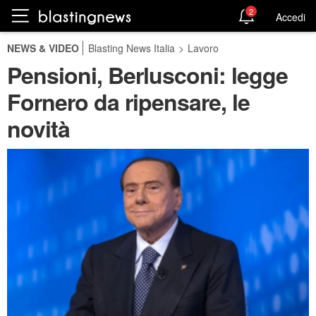
2
Accedi
NEWS & VIDEO
Blasting News Italia
>
Lavoro
Pensioni, Berlusconi: legge
Fornero da ripensare, le
novità