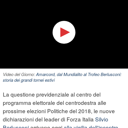
Video del Giorno:
Amarcord, dal Mundialito al Trofeo Berlusconi:
storia dei grandi tornei estivi
La questione previdenziale al centro del
programma elettorale del centrodestra alle
prossime elezioni Politiche del 2018, le nuove
dichiarazioni del leader di Forza Italia
Silvio
Berlusconi
arrivano oggi
alla vigilia dell'incontro