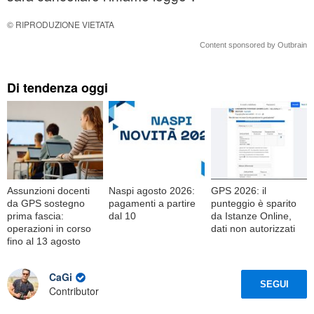
© RIPRODUZIONE VIETATA
Content sponsored by Outbrain
Di tendenza oggi
Assunzioni docenti
Naspi agosto 2026:
GPS 2026: il
da GPS sostegno
pagamenti a partire
punteggio è sparito
prima fascia:
dal 10
da Istanze Online,
operazioni in corso
dati non autorizzati
fino al 13 agosto
CaGi
SEGUI
Contributor