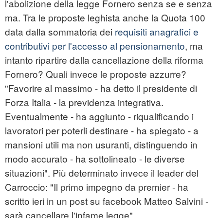
l'abolizione della legge Fornero senza se e senza
ma. Tra le proposte leghista anche la Quota 100
data dalla sommatoria dei
requisiti anagrafici e
contributivi per l'accesso al pensionamento
, ma
intanto ripartire dalla cancellazione della riforma
Fornero? Quali invece le proposte azzurre?
"Favorire al massimo - ha detto il presidente di
Forza Italia - la previdenza integrativa.
Eventualmente - ha aggiunto - riqualificando i
lavoratori per poterli destinare - ha spiegato - a
mansioni utili ma non usuranti, distinguendo in
modo accurato - ha sottolineato - le diverse
situazioni". Più determinato invece il leader del
Carroccio: "Il primo impegno da premier - ha
scritto ieri in un post su facebook Matteo Salvini -
sarà cancellare l'infame legge".