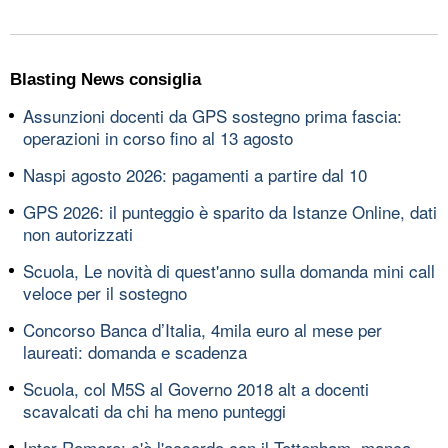
Blasting News consiglia
Assunzioni docenti da GPS sostegno prima fascia:
operazioni in corso fino al 13 agosto
Naspi agosto 2026: pagamenti a partire dal 10
GPS 2026: il punteggio è sparito da Istanze Online, dati
non autorizzati
Scuola, Le novità di quest'anno sulla domanda mini call
veloce per il sostegno
Concorso Banca d’Italia, 4mila euro al mese per
laureati: domanda e scadenza
Scuola, col M5S al Governo 2018 alt a docenti
scavalcati da chi ha meno punteggi
Inter-Romero: c'è l'accordo con il Tottenham, manca