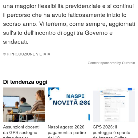
una maggior flessibilità previdenziale e si continui
il percorso che ha avuto faticosamente inizio lo
scorso anno. Vi terremo, come sempre, aggiornati
sull'sito dell'incontro di oggi tra Governo e
sindacati.
© RIPRODUZIONE VIETATA
Content sponsored by Outbrain
Di tendenza oggi
Assunzioni docenti
Naspi agosto 2026:
GPS 2026: il
da GPS sostegno
pagamenti a partire
punteggio è sparito
prima fascia:
dal 10
da Istanze Online,