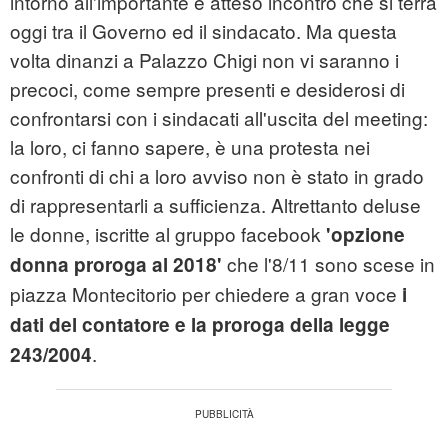
intorno all'importante e atteso incontro che si terrà
oggi tra il Governo ed il sindacato. Ma questa
volta dinanzi a Palazzo Chigi non vi saranno i
precoci, come sempre presenti e desiderosi di
confrontarsi con i sindacati all'uscita del meeting:
la loro, ci fanno sapere, è una protesta nei
confronti di chi a loro avviso non è stato in grado
di rappresentarli a sufficienza. Altrettanto deluse
le donne, iscritte al gruppo facebook
'opzione
che l'8/11 sono scese in
donna proroga al 2018'
piazza Montecitorio per chiedere a gran voce
i
dati del contatore e la proroga della legge
.
243/2004