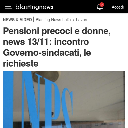
2
Accedi
NEWS & VIDEO
Blasting News Italia
>
Lavoro
Pensioni precoci e donne,
news 13/11: incontro
Governo-sindacati, le
richieste