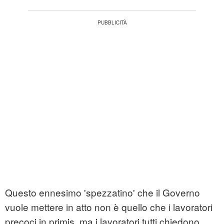
Questo ennesimo 'spezzatino' che il Governo
vuole mettere in atto non è quello che i lavoratori
precoci in primis, ma i lavoratori tutti chiedono.