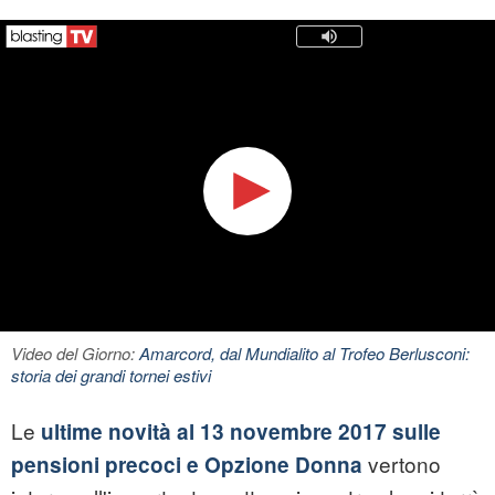
Video del Giorno:
Amarcord, dal Mundialito al Trofeo Berlusconi:
storia dei grandi tornei estivi
Le
ultime novità al 13 novembre 2017 sulle
vertono
pensioni precoci e Opzione Donna