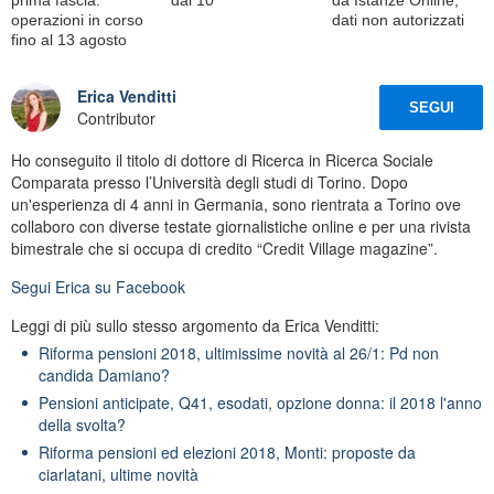
operazioni in corso
dati non autorizzati
fino al 13 agosto
Erica Venditti
SEGUI
Contributor
Ho conseguito il titolo di dottore di Ricerca in Ricerca Sociale
Comparata presso l’Università degli studi di Torino. Dopo
un'esperienza di 4 anni in Germania, sono rientrata a Torino ove
collaboro con diverse testate giornalistiche online e per una rivista
bimestrale che si occupa di credito “Credit Village magazine”.
Segui
Erica
su Facebook
Leggi di più sullo stesso argomento da Erica Venditti:
Riforma pensioni 2018, ultimissime novità al 26/1: Pd non
candida Damiano?
Pensioni anticipate, Q41, esodati, opzione donna: il 2018 l'anno
della svolta?
Riforma pensioni ed elezioni 2018, Monti: proposte da
ciarlatani, ultime novità