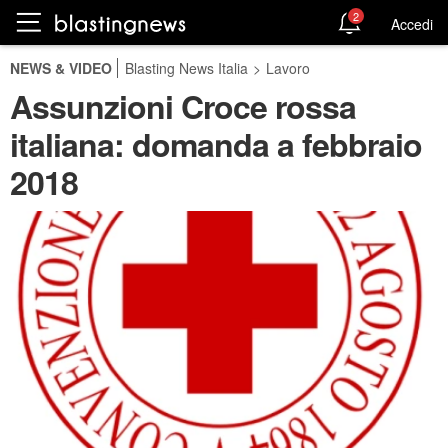
2
Accedi
NEWS & VIDEO
Blasting News Italia
>
Lavoro
Assunzioni Croce rossa
italiana: domanda a febbraio
2018