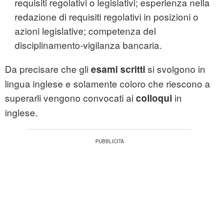
requisiti regolativi o legislativi; esperienza nella
redazione di requisiti regolativi in posizioni o
azioni legislative; competenza del
disciplinamento-vigilanza bancaria.
Da precisare che gli
si svolgono in
esami scritti
lingua inglese e solamente coloro che riescono a
superarli vengono convocati ai
in
colloqui
inglese.