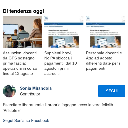
Di tendenza oggi
Assunzioni docenti
Supplenti brevi,
Personale docenti e
da GPS sostegno
NoiPA sblocca i
Ata: ad agosto
prima fascia:
pagamenti: dal 10
differenti date per i
operazioni in corso
agosto i primi
pagamenti
fino al 13 agosto
accrediti
Sonia Mirandola
SEGUI
Contributor
Esercitare liberamente il proprio ingegno, ecco la vera felicità.
'Aristotele'.
Segui
Sonia
su Facebook