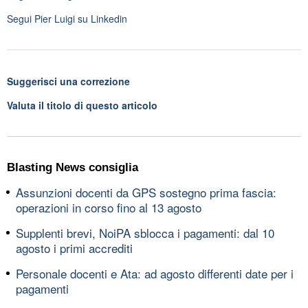
Segui
Pier Luigi
su Linkedin
Suggerisci una correzione
Valuta il titolo di questo articolo
Blasting News consiglia
Assunzioni docenti da GPS sostegno prima fascia:
operazioni in corso fino al 13 agosto
Supplenti brevi, NoiPA sblocca i pagamenti: dal 10
agosto i primi accrediti
Personale docenti e Ata: ad agosto differenti date per i
pagamenti