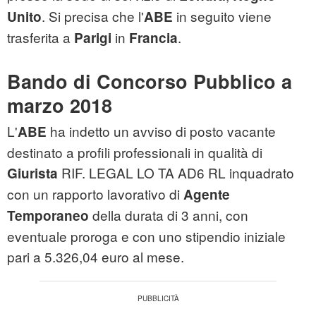
. Si precisa che l'
in seguito viene
Unito
ABE
trasferita a
in
.
Parigi
Francia
Bando di Concorso Pubblico a
marzo 2018
L'
ha indetto un avviso di posto vacante
ABE
destinato a profili professionali in qualità di
RIF. LEGAL LO TA AD6 RL inquadrato
Giurista
con un rapporto lavorativo di
Agente
della durata di 3 anni, con
Temporaneo
eventuale proroga e con uno stipendio iniziale
pari a 5.326,04 euro al mese.