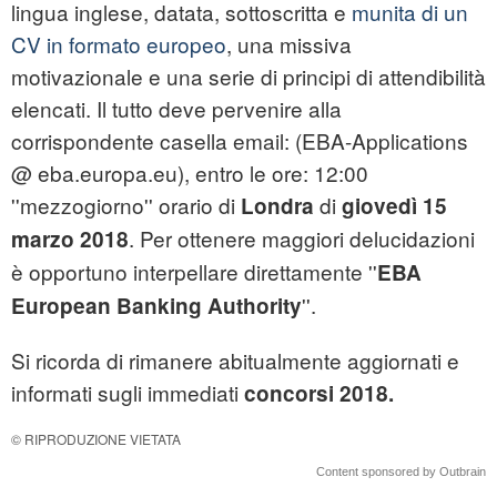
lingua inglese, datata, sottoscritta e
munita di un
CV in formato europeo
, una missiva
motivazionale e una serie di principi di attendibilità
elencati. Il tutto deve pervenire alla
corrispondente casella email: (EBA-Applications
@ eba.europa.eu), entro le ore: 12:00
''mezzogiorno'' orario di
di
Londra
giovedì 15
. Per ottenere maggiori delucidazioni
marzo 2018
è opportuno interpellare direttamente ''
EBA
''.
European Banking Authority
Si ricorda di rimanere abitualmente aggiornati e
informati sugli immediati
concorsi 2018.
© RIPRODUZIONE VIETATA
Content sponsored by Outbrain