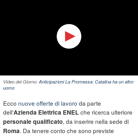
Video del Giorno:
Anticipazioni La Promessa: Catalina ha un altro
uomo
Ecco
nuove offerte di lavoro
da parte
dell'
che ricerca ulteriore
Azienda Elettrica ENEL
, da inserire nella sede di
personale qualificato
. Da tenere conto che sono previste
Roma