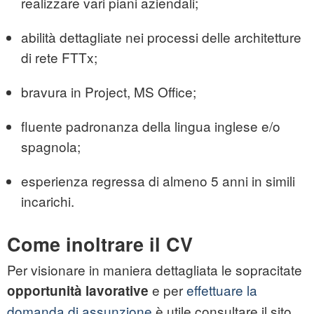
realizzare vari piani aziendali;
abilità dettagliate nei processi delle architetture
di rete FTTx;
bravura in Project, MS Office;
fluente padronanza della lingua inglese e/o
spagnola;
esperienza regressa di almeno 5 anni in simili
incarichi.
Come inoltrare il CV
Per visionare in maniera dettagliata le sopracitate
e per
effettuare la
opportunità lavorative
domanda di assunzione
è utile consultare il sito