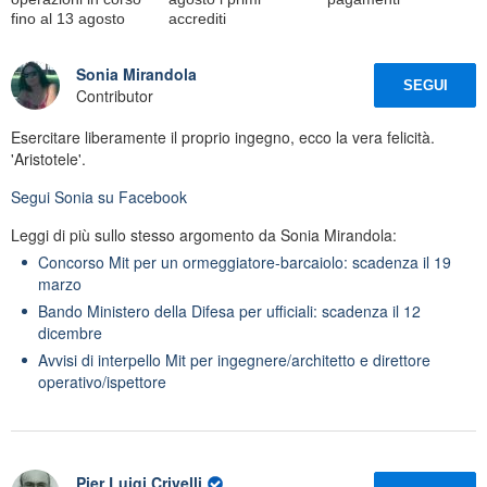
fino al 13 agosto
accrediti
Sonia Mirandola
SEGUI
Contributor
Esercitare liberamente il proprio ingegno, ecco la vera felicità.
'Aristotele'.
Segui
Sonia
su Facebook
Leggi di più sullo stesso argomento da Sonia Mirandola:
Concorso Mit per un ormeggiatore-barcaiolo: scadenza il 19
marzo
Bando Ministero della Difesa per ufficiali: scadenza il 12
dicembre
Avvisi di interpello Mit per ingegnere/architetto e direttore
operativo/ispettore
Pier Luigi Crivelli