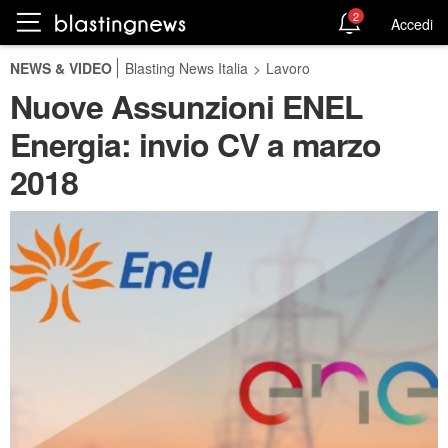
2
Accedi
NEWS & VIDEO
Blasting News Italia
>
Lavoro
Nuove Assunzioni ENEL
Energia: invio CV a marzo
2018