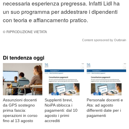
necessaria esperienza pregressa. Infatti Lidl ha
un suo programma per addestrare i dipendenti
con teoria e affiancamento pratico.
© RIPRODUZIONE VIETATA
Content sponsored by Outbrain
Di tendenza oggi
Assunzioni docenti
Supplenti brevi,
Personale docenti e
da GPS sostegno
NoiPA sblocca i
Ata: ad agosto
prima fascia:
pagamenti: dal 10
differenti date per i
operazioni in corso
agosto i primi
pagamenti
fino al 13 agosto
accrediti