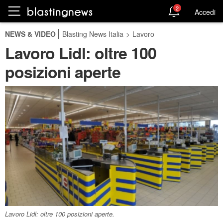
2
Accedi
NEWS & VIDEO
Blasting News Italia
>
Lavoro
Lavoro Lidl: oltre 100
posizioni aperte
Lavoro Lidl: oltre 100 posizioni aperte.