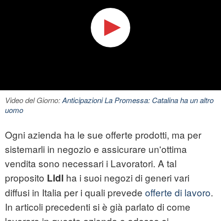
Video del Giorno:
Anticipazioni La Promessa: Catalina ha un altro
uomo
Ogni azienda ha le sue offerte prodotti, ma per
sistemarli in negozio e assicurare un'ottima
vendita sono necessari i
Lavoratori
. A tal
proposito
ha i suoi negozi di generi vari
Lidl
diffusi in Italia per i quali prevede
offerte di lavoro
.
In articoli precedenti si è già parlato di come
lavorare in questa azienda e adesso si