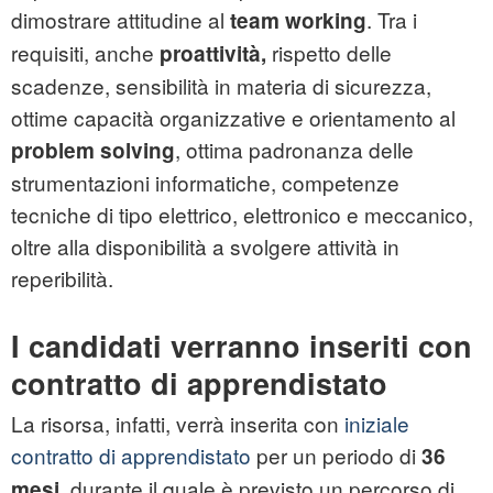
dimostrare attitudine al
. Tra i
team working
requisiti, anche
rispetto delle
proattività,
scadenze, sensibilità in materia di sicurezza,
ottime capacità organizzative e orientamento al
, ottima padronanza delle
problem solving
strumentazioni informatiche, competenze
tecniche di tipo elettrico, elettronico e meccanico,
oltre alla disponibilità a svolgere attività in
reperibilità.
I candidati verranno inseriti con
contratto di apprendistato
La risorsa, infatti, verrà inserita con
iniziale
contratto di apprendistato
per un periodo di
36
, durante il quale è previsto un percorso di
mesi