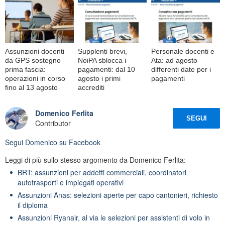
Assunzioni docenti
Supplenti brevi,
Personale docenti e
da GPS sostegno
NoiPA sblocca i
Ata: ad agosto
prima fascia:
pagamenti: dal 10
differenti date per i
operazioni in corso
agosto i primi
pagamenti
fino al 13 agosto
accrediti
Domenico Ferlita
SEGUI
Contributor
Segui
Domenico
su Facebook
Leggi di più sullo stesso argomento da Domenico Ferlita:
BRT: assunzioni per addetti commerciali, coordinatori
autotrasporti e impiegati operativi
Assunzioni Anas: selezioni aperte per capo cantonieri, richiesto
il diploma
Assunzioni Ryanair, al via le selezioni per assistenti di volo in