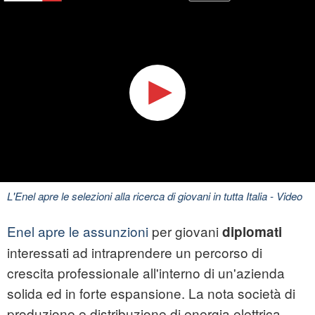
L'Enel apre le selezioni alla ricerca di giovani in tutta Italia
- Video
Enel apre le assunzioni
per giovani
diplomati
interessati ad intraprendere un percorso di
crescita professionale all'interno di un'azienda
solida ed in forte espansione. La nota società di
produzione e distribuzione di energia elettrica,