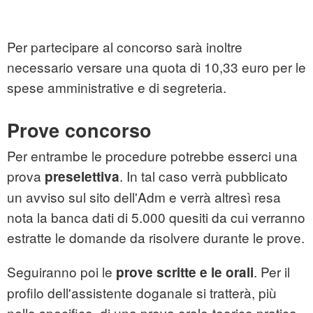
Per partecipare al concorso sarà inoltre
necessario versare una quota di 10,33 euro per le
spese amministrative e di segreteria.
Prove concorso
Per entrambe le procedure potrebbe esserci una
prova
. In tal caso verrà pubblicato
preselettiva
un avviso sul sito dell'Adm e verrà altresì resa
nota la banca dati di 5.000 quesiti da cui verranno
estratte le domande da risolvere durante le prove.
Seguiranno poi le
. Per il
prove scritte e le orali
profilo dell'assistente doganale si tratterà, più
nello specifico, di una prova orale-teorico pratica.