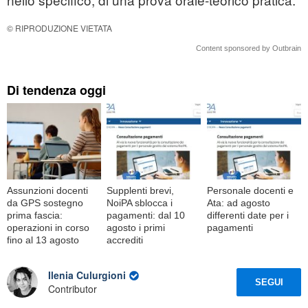
© RIPRODUZIONE VIETATA
Content sponsored by Outbrain
Di tendenza oggi
Assunzioni docenti
Supplenti brevi,
Personale docenti e
da GPS sostegno
NoiPA sblocca i
Ata: ad agosto
prima fascia:
pagamenti: dal 10
differenti date per i
operazioni in corso
agosto i primi
pagamenti
fino al 13 agosto
accrediti
Ilenia Culurgioni
SEGUI
Contributor