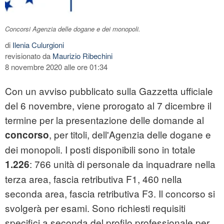
Concorsi Agenzia delle dogane e dei monopoli.
di
Ilenia Culurgioni
revisionato da
Maurizio Ribechini
8 novembre 2020 alle ore 01:34
Con un avviso pubblicato sulla Gazzetta ufficiale
del 6 novembre, viene prorogato al 7 dicembre il
termine per la presentazione delle domande al
, per titoli, dell'Agenzia delle dogane e
concorso
dei monopoli. I posti disponibili sono in totale
: 766 unità di personale da inquadrare nella
1.226
terza area, fascia retributiva F1, 460 nella
seconda area, fascia retributiva F3. Il concorso si
svolgerà per esami. Sono richiesti requisiti
specifici a seconda del profilo professionale per