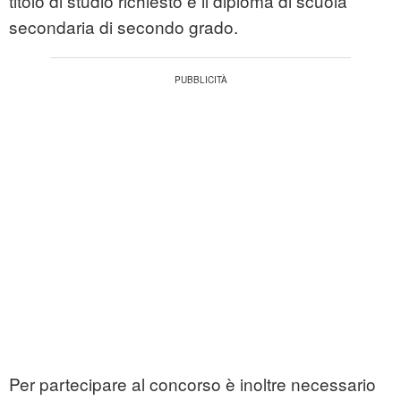
titolo di studio richiesto è il diploma di scuola
secondaria di secondo grado.
Per partecipare al concorso è inoltre necessario