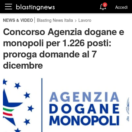
2
Accedi
NEWS & VIDEO
Blasting News Italia
>
Lavoro
Concorso Agenzia dogane e
monopoli per 1.226 posti:
proroga domande al 7
dicembre