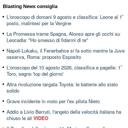
Blasting News consiglia
L'oroscopo di domani 9 agosto e classifica: Leone al 1ﾟ
posto, malintesi per la Vergine
La Promessa trame Spagna, Alonso apre gli occhi su
Leocadia: "Ho smesso di fidarmi di te"
Napoli-Lukaku, il Fenerbahce si fa sotto mentre la Juve
osserva, Roma: proposto Esposito
L'oroscopo del 10 agosto 2026, classifica e pagelle: 1ﾟ
Toro, segno 'top del giorno'
Altra rivoluzione targata Toyota: le batterie allo stato
solido
Grave incidente in moto per l'ex pilota Nieto
Addio a Livio Berruti, l'angelo della velocità italiana ha
chiuso le ali
VIDEO