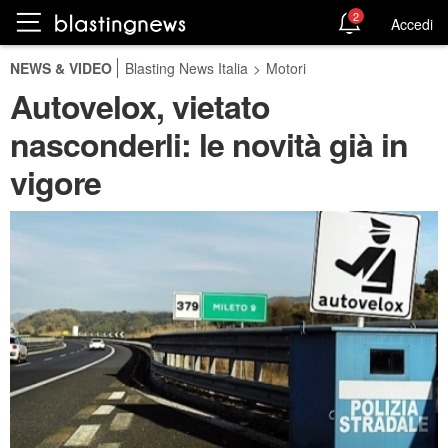
2
Accedi
NEWS & VIDEO
Blasting News Italia
>
Motori
Autovelox, vietato
nasconderli: le novità già in
vigore