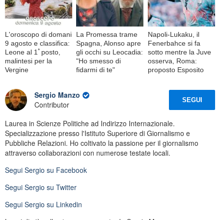
L'oroscopo di domani
La Promessa trame
Napoli-Lukaku, il
9 agosto e classifica:
Spagna, Alonso apre
Fenerbahce si fa
Leone al 1ﾟposto,
gli occhi su Leocadia:
sotto mentre la Juve
malintesi per la
"Ho smesso di
osserva, Roma:
Vergine
fidarmi di te"
proposto Esposito
Sergio Manzo
SEGUI
Contributor
Laurea in Scienze Politiche ad Indirizzo Internazionale.
Specializzazione presso l'Istituto Superiore di Giornalismo e
Pubbliche Relazioni. Ho coltivato la passione per il giornalismo
attraverso collaborazioni con numerose testate locali.
Segui
Sergio
su Facebook
Segui
Sergio
su Twitter
Segui
Sergio
su Linkedin