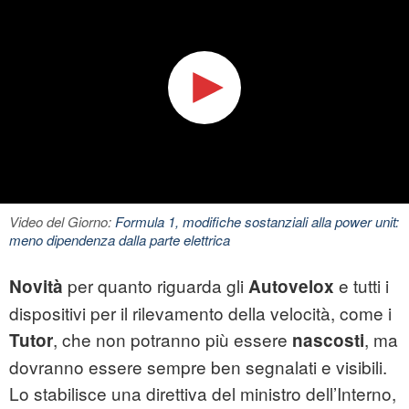
Video del Giorno:
Formula 1, modifiche sostanziali alla power unit:
meno dipendenza dalla parte elettrica
per quanto riguarda gli
e tutti i
Novità
Autovelox
dispositivi per il rilevamento della velocità, come i
, che non potranno più essere
, ma
Tutor
nascosti
dovranno essere sempre ben segnalati e visibili.
Lo stabilisce una direttiva del ministro dell’Interno,