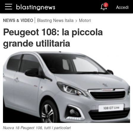
2
Accedi
NEWS & VIDEO
Blasting News Italia
>
Motori
Peugeot 108: la piccola
grande utilitaria
Nuova 18 Peugeot 108, tutti i particolari