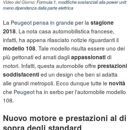
Video del Giorno:
Formula 1, modifiche sostanziali alla power unit:
meno dipendenza dalla parte elettrica
La
Peugeot pensa in grande
per la
stagione
. La nota casa automobilistica francese,
2018
infatti, ha appena rilasciato notizie riguardanti il
. Tale modello risulta essere uno dei
modello 108
più gettonati ed amati dagli
di
appassionati
motori. Infatti, questa
automobile
offre
prestazioni
ed un design che ben si adatta
soddisfacenti
alle grandi metropoli. Ecco dunque tutte le
novità
che
Peugeot
ha in serbo per l'automobile modello
108.
Nuovo motore e prestazioni al di
sopra degli standard