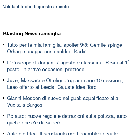
Valuta il titolo di questo articolo
Blasting News consiglia
Tutto per la mia famiglia, spoiler 9/8: Cemile spinge
Orhan e scappa con i soldi di Kadir
L'oroscopo di domani 7 agosto e classifica: Pesci al 1ﾟ
posto, in arrivo occasioni preziose
Juve, Massara e Ottolini programmano 10 cessioni,
Leao offerto al Leeds, Cajuste idea Toro
Gianni Moscon di nuovo nei guai: squalificato alla
Vuelta a Burgos
Rc auto: nuove regole e detrazioni sulla polizza, tutto
quello che c'è da sapere
Auto elettrica: il sondaggio per Legambiente sulle