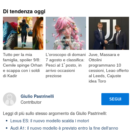
Di tendenza oggi
Tutto per la mia
L'oroscopo di domani
Juve, Massara e
famiglia, spoiler 9/8:
7 agosto e classifica:
Ottolini
Cemile spinge Orhan
Pesci al 1ﾟposto, in
programmano 10
e scappa con i soldi
arrivo occasioni
cessioni, Leao offerto
di Kadir
preziose
al Leeds, Cajuste
idea Toro
Giulio Pastrinelli
SEGUI
Contributor
Leggi di più sullo stesso argomento da Giulio Pastrinelli:
Lexus ES: il nuovo modello scalda i motori
Audi A1: il nuovo modello è previsto entro la fine dell'anno