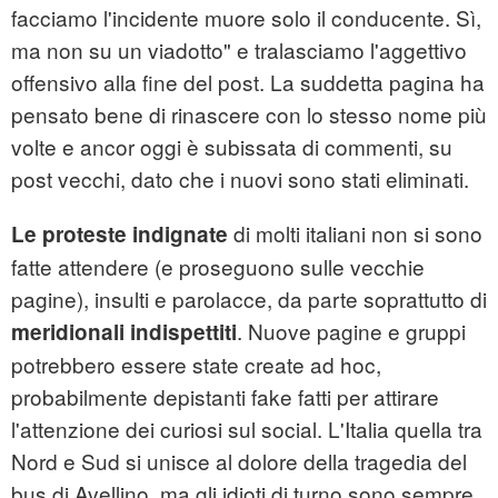
facciamo l'incidente muore solo il conducente. Sì,
ma non su un viadotto" e tralasciamo l'aggettivo
offensivo alla fine del post. La suddetta pagina ha
pensato bene di rinascere con lo stesso nome più
volte e ancor oggi è subissata di commenti, su
post vecchi, dato che i nuovi sono stati eliminati.
di molti italiani non si sono
Le proteste indignate
fatte attendere (e proseguono sulle vecchie
pagine), insulti e parolacce, da parte soprattutto di
. Nuove pagine e gruppi
meridionali indispettiti
potrebbero essere state create ad hoc,
probabilmente depistanti fake fatti per attirare
l'attenzione dei curiosi sul social. L'Italia quella tra
Nord e Sud si unisce al dolore della tragedia del
bus di Avellino, ma gli idioti di turno sono sempre