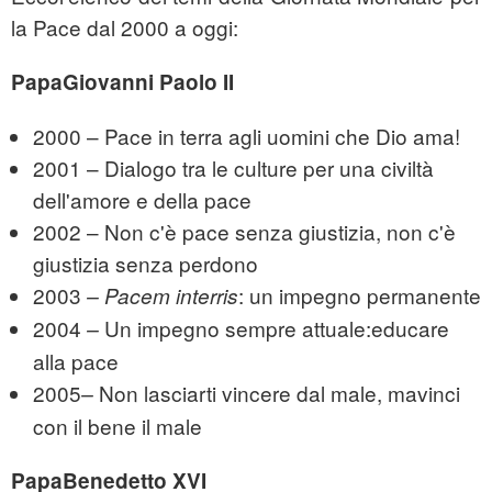
la Pace dal 2000 a oggi:
PapaGiovanni Paolo II
2000 – Pace in terra agli uomini che Dio ama!
2001 – Dialogo tra le culture per una civiltà
dell'amore e della pace
2002 – Non c'è pace senza giustizia, non c'è
giustizia senza perdono
2003
: un impegno permanente
–
Pacem interris
2004
Un impegno sempre attuale:educare
–
alla pace
2005
Non lasciarti vincere dal male, mavinci
–
con il bene il male
PapaBenedetto XVI