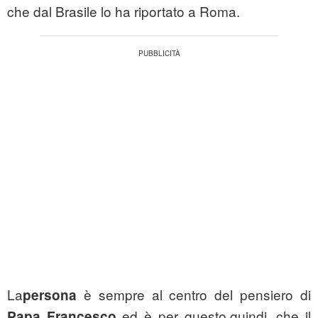
che dal Brasile lo ha riportato a Roma.
La
è sempre al centro del pensiero di
persona
ed è per questo,quindi, che il
Papa Francesco