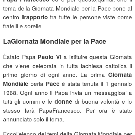
tema della Giornata Mondiale per la Pace pone al
centro il
tra tutte le persone viste come
rapporto
fratelli e sorelle.
LaGiornata Mondiale per la Pace
Èstato Papa
a istituire questa Giornata
Paolo VI
che viene celebrata in tutta lachiesa cattolica il
primo giorno di ogni anno. La prima
Giornata
perla
è stata tenuta il 1 gennaio
Mondiale
Pace
1968. Ogni anno il Papa invia un messaggioai a
tutti gli uomini e le
di buona volontà e lo
donne
stesso farà PapaFrancesco. Per ora è stato
annunciato solo il tema.
Eccol'elenco dei temi della Giornata Mondiale per