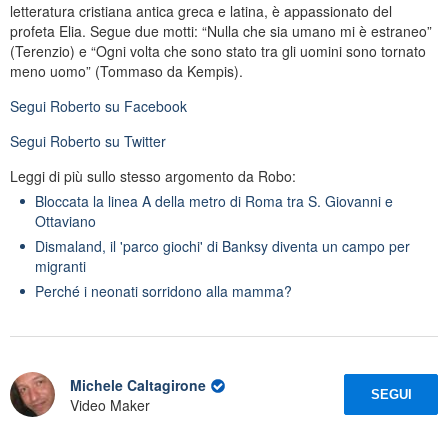
letteratura cristiana antica greca e latina, è appassionato del
profeta Elia. Segue due motti: “Nulla che sia umano mi è estraneo”
(Terenzio) e “Ogni volta che sono stato tra gli uomini sono tornato
meno uomo” (Tommaso da Kempis).
Segui
Roberto
su Facebook
Segui
Roberto
su Twitter
Leggi di più sullo stesso argomento da Robo:
Bloccata la linea A della metro di Roma tra S. Giovanni e
Ottaviano
Dismaland, il 'parco giochi' di Banksy diventa un campo per
migranti
Perché i neonati sorridono alla mamma?
Michele Caltagirone
SEGUI
Video Maker