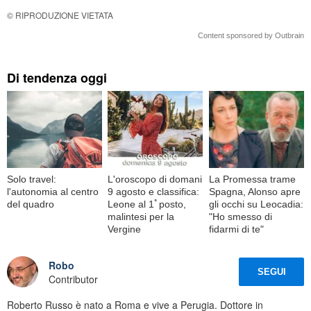
© RIPRODUZIONE VIETATA
Content sponsored by Outbrain
Di tendenza oggi
Solo travel:
L'oroscopo di domani
La Promessa trame
l'autonomia al centro
9 agosto e classifica:
Spagna, Alonso apre
del quadro
Leone al 1ﾟposto,
gli occhi su Leocadia:
malintesi per la
"Ho smesso di
Vergine
fidarmi di te"
Robo
SEGUI
Contributor
Roberto Russo è nato a Roma e vive a Perugia. Dottore in