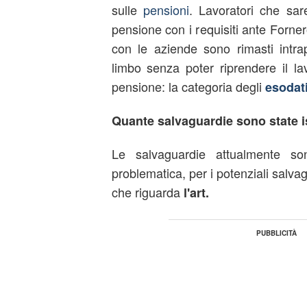
sulle
pensioni
. Lavoratori che sar
pensione con i requisiti ante Forn
con le aziende sono rimasti intra
limbo senza poter riprendere il l
pensione: la categoria degli
esodat
Quante salvaguardie sono state is
Le salvaguardie attualmente s
problematica, per i potenziali salvag
che riguarda
l'art.