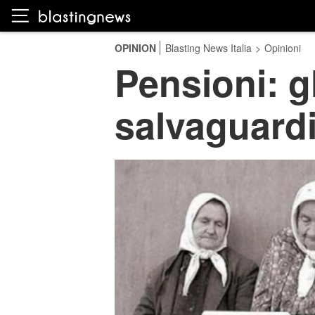
OPINION
Blasting News Italia
>
Opinioni
Pensioni: gl
salvaguard