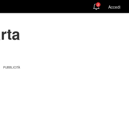
2
Accedi
rta