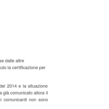
e dalle altre
uto la certificazione per
del 2014 e la situazione
 già comunicato allora il
si comunicanti non sono