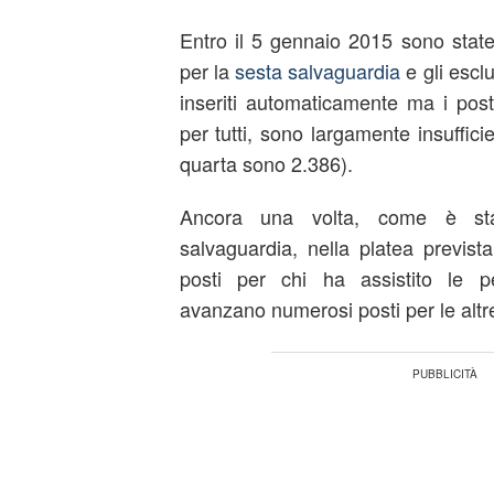
Entro il 5 gennaio 2015 sono stat
per la
sesta salvaguardia
e gli esclu
inseriti automaticamente ma i post
per tutti, sono largamente insufficie
quarta sono 2.386).
Ancora una volta, come è stat
salvaguardia, nella platea previst
posti per chi ha assistito le p
avanzano numerosi posti per le altre