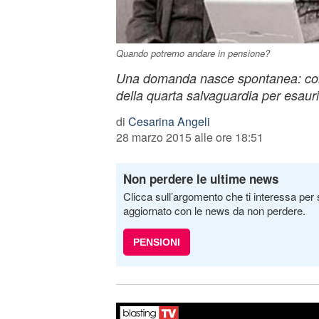
Quando potremo andare in pensione?
Una domanda nasce spontanea: come
della quarta salvaguardia per esaur
di
Cesarina Angeli
28 marzo 2015 alle ore 18:51
Non perdere le ultime news
Clicca sull’argomento che ti interessa per 
aggiornato con le news da non perdere.
PENSIONI