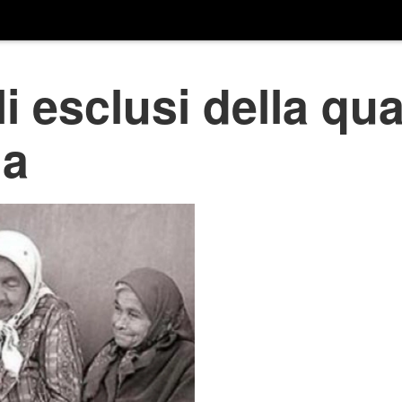
i esclusi della qua
ia