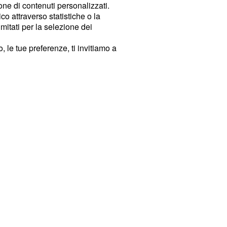
ione di contenuti personalizzati.
o attraverso statistiche o la
imitati per la selezione dei
 le tue preferenze, ti invitiamo a