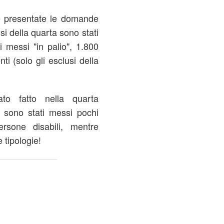
e presentate le domande
si della quarta sono stati
i messi "in palio", 1.800
nti (solo gli esclusi della
o fatto nella quarta
a sono stati messi pochi
ersone disabili, mentre
 tipologie!