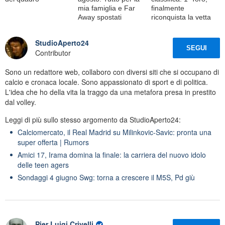
mia famiglia e Far
finalmente
Away spostati
riconquista la vetta
StudioAperto24
SEGUI
Contributor
Sono un redattore web, collaboro con diversi siti che si occupano di
calcio e cronaca locale. Sono appassionato di sport e di politica.
L'idea che ho della vita la traggo da una metafora presa in prestito
dal volley.
Leggi di più sullo stesso argomento da StudioAperto24:
Calciomercato, il Real Madrid su Milinkovic-Savic: pronta una
super offerta | Rumors
Amici 17, Irama domina la finale: la carriera del nuovo idolo
delle teen agers
Sondaggi 4 giugno Swg: torna a crescere il M5S, Pd giù
Pier Luigi Crivelli