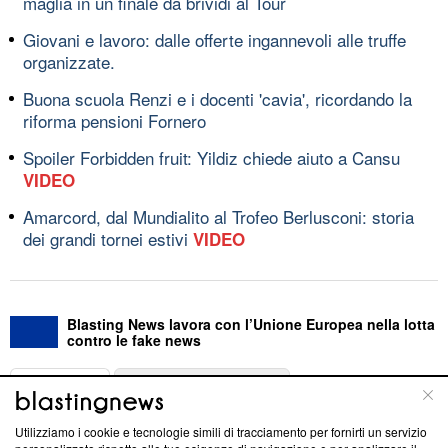
maglia in un finale da brividi al Tour
Giovani e lavoro: dalle offerte ingannevoli alle truffe
organizzate.
Buona scuola Renzi e i docenti 'cavia', ricordando la
riforma pensioni Fornero
Spoiler Forbidden fruit: Yildiz chiede aiuto a Cansu
VIDEO
Amarcord, dal Mundialito al Trofeo Berlusconi: storia
dei grandi tornei estivi
VIDEO
Blasting News lavora con l’Unione Europea nella lotta
contro le fake news
ABOUT
LINEA EDITORIALE
Utilizziamo i cookie e tecnologie simili di tracciamento per fornirti un servizio