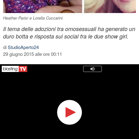
Heather Parisi e Lorella Cuccarini
Il tema delle adozioni tra omosessuali ha generato un
duro botta e risposta sui social fra le due show girl.
di
StudioAperto24
29 giugno 2015 alle ore 00:11