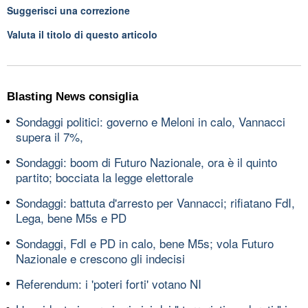
Suggerisci una correzione
Valuta il titolo di questo articolo
Blasting News consiglia
Sondaggi politici: governo e Meloni in calo, Vannacci
supera il 7%,
Sondaggi: boom di Futuro Nazionale, ora è il quinto
partito; bocciata la legge elettorale
Sondaggi: battuta d'arresto per Vannacci; rifiatano FdI,
Lega, bene M5s e PD
Sondaggi, FdI e PD in calo, bene M5s; vola Futuro
Nazionale e crescono gli indecisi
Referendum: i 'poteri forti' votano NI