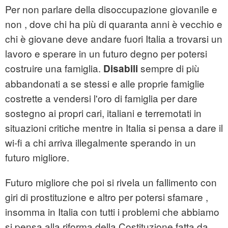
Per non parlare della disoccupazione giovanile e
non , dove chi ha più di quaranta anni è vecchio e
chi è giovane deve andare fuori Italia a trovarsi un
lavoro e sperare in un futuro degno per potersi
costruire una famiglia.
sempre di più
Disabili
abbandonati a se stessi e alle proprie famiglie
costrette a vendersi l'oro di famiglia per dare
sostegno ai propri cari, italiani e terremotati in
situazioni critiche mentre in Italia si pensa a dare il
wi-fi a chi arriva illegalmente sperando in un
futuro migliore.
Futuro migliore che poi si rivela un fallimento con
giri di prostituzione e altro per potersi sfamare ,
insomma in Italia con tutti i problemi che abbiamo
si pensa alla riforma della Costituzione fatta da