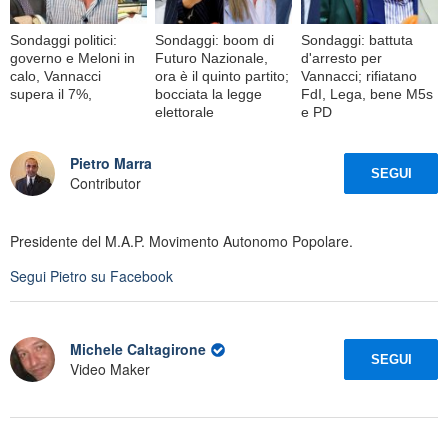
Sondaggi politici:
Sondaggi: boom di
Sondaggi: battuta
governo e Meloni in
Futuro Nazionale,
d'arresto per
calo, Vannacci
ora è il quinto partito;
Vannacci; rifiatano
supera il 7%,
bocciata la legge
FdI, Lega, bene M5s
elettorale
e PD
Pietro Marra
SEGUI
Contributor
Presidente del M.A.P. Movimento Autonomo Popolare.
Segui
Pietro
su Facebook
Michele Caltagirone
SEGUI
Video Maker