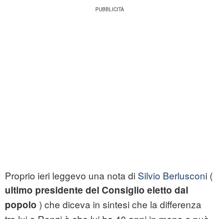
Proprio ieri leggevo una nota di
Silvio Berluscon
i (
ultimo presidente del Consiglio eletto dal
) che diceva in sintesi che la differenza
popolo
tra lui e Renzi è che lui ha 40 anni in meno e può