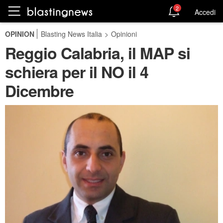
2
Accedi
OPINION
Blasting News Italia
>
Opinioni
Reggio Calabria, il MAP si
schiera per il NO il 4
Dicembre