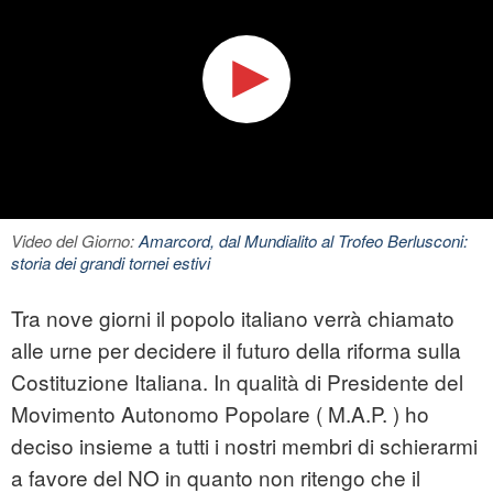
Video del Giorno:
Amarcord, dal Mundialito al Trofeo Berlusconi:
storia dei grandi tornei estivi
Tra nove giorni il popolo italiano verrà chiamato
alle urne per decidere il futuro della riforma sulla
Costituzione Italiana. In qualità di Presidente del
Movimento Autonomo Popolare ( M.A.P. ) ho
deciso insieme a tutti i nostri membri di schierarmi
a favore del NO in quanto non ritengo che il