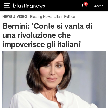
2
Accedi
NEWS & VIDEO
Blasting News Italia
>
Politica
Bernini: 'Conte si vanta di
una rivoluzione che
impoverisce gli italiani'