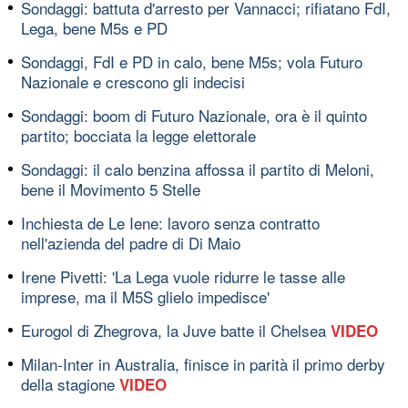
Sondaggi: battuta d'arresto per Vannacci; rifiatano FdI,
Lega, bene M5s e PD
Sondaggi, FdI e PD in calo, bene M5s; vola Futuro
Nazionale e crescono gli indecisi
Sondaggi: boom di Futuro Nazionale, ora è il quinto
partito; bocciata la legge elettorale
Sondaggi: il calo benzina affossa il partito di Meloni,
bene il Movimento 5 Stelle
Inchiesta de Le Iene: lavoro senza contratto
nell'azienda del padre di Di Maio
Irene Pivetti: 'La Lega vuole ridurre le tasse alle
imprese, ma il M5S glielo impedisce'
Eurogol di Zhegrova, la Juve batte il Chelsea
VIDEO
Milan-Inter in Australia, finisce in parità il primo derby
della stagione
VIDEO