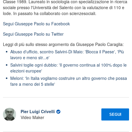
Classe 1989. Laureato in sociologia con specializzazione in ricerca
sociale presso l'Università del Salento con la valutazione di 110 e
lode. In passato ha collaborato con scienzesociali.
Segui
Giuseppe Paolo
su Facebook
Segui
Giuseppe Paolo
su Twitter
Leggi di più sullo stesso argomento da Giuseppe Paolo Caraglia:
Abuso d'ufficio, scontro Salvini-Di Maio: 'Blocca il Paese', 'Più
lavoro e meno str...e'
Salvini toglie ogni dubbio: 'Il governo continua al 100% dopo le
elezioni europee'
Meloni: 'In Italia vogliamo costruire un altro governo che possa
fare a meno dei 5 stelle'
Pier Luigi Crivelli
SEGUI
Video Maker