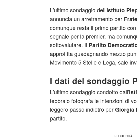
L'ultimo sondaggio dell'
Istituto Pie
annuncia un arretramento per
Fratel
comunque resta il primo partito con
segnale per la premier, ma comunq
sottovalutare. Il
Partito Democrati
approfitta guadagnando mezzo punto
Movimento 5 Stelle e Lega, sale inve
I dati del sondaggio P
L'ultimo sondaggio condotto dall'
Ist
febbraio fotografa le intenzioni di vo
leggero passo indietro per
Giorgia 
partito.