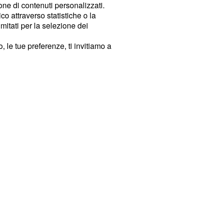
ione di contenuti personalizzati.
o attraverso statistiche o la
imitati per la selezione dei
 le tue preferenze, ti invitiamo a