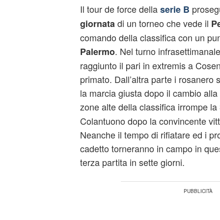
Il tour de force della
prosegu
serie B
di un torneo che vede il
giornata
P
comando della classifica con un pun
. Nel turno infrasettimanal
Palermo
raggiunto il pari in extremis a Cose
primato. Dall’altra parte i rosaner
la marcia giusta dopo il cambio alla
zone alte della classifica irrompe la
Colantuono dopo la convincente vitto
Neanche il tempo di rifiatare ed i pr
cadetto torneranno in campo in que
terza partita in sette giorni.