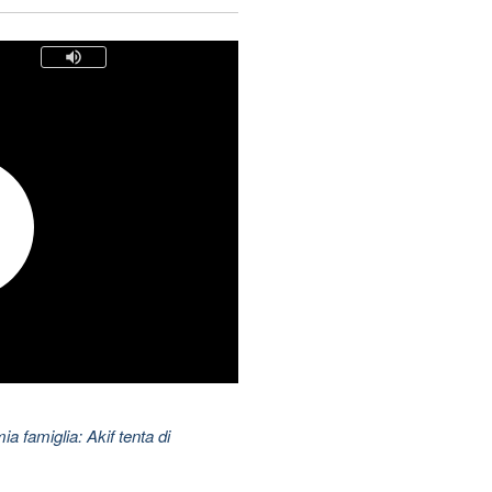
ia famiglia: Akif tenta di