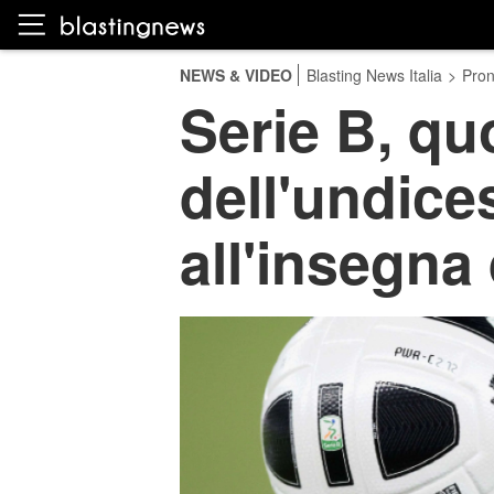
NEWS & VIDEO
Blasting News Italia
>
Pron
Serie B, qu
dell'undice
all'insegna 