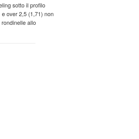
ing sotto il profilo
) e over 2,5 (1,71) non
rondinelle allo