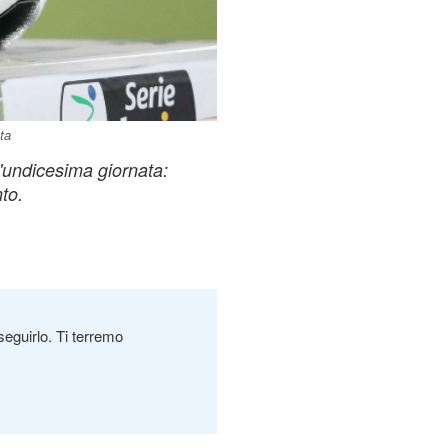
ta
l'undicesima giornata:
to.
seguirlo. Ti terremo