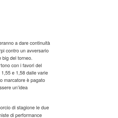
eranno a dare continuità
pi contro un avversario
 big del torneo.
tono con i favori del
a 1,55 e 1,58 dalle varie
mo marcatore è pagato
essere un’idea
orcio di stagione le due
iste di performance