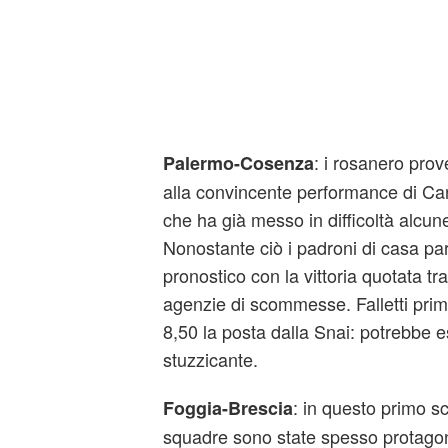
: i rosanero prov
Palermo-Cosenza
alla convincente performance di Car
che ha già messo in difficoltà alcune
Nonostante ciò i padroni di casa par
pronostico con la vittoria quotata tr
agenzie di scommesse. Falletti pri
8,50 la posta dalla Snai: potrebbe 
stuzzicante.
: in questo primo sc
Foggia-Brescia
squadre sono state spesso protagon