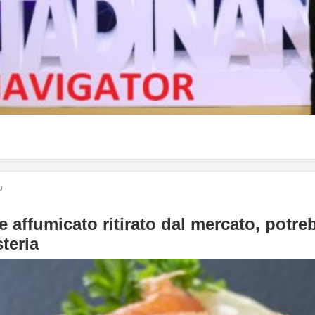
o
affumicato ritirato dal mercato, potre
teria