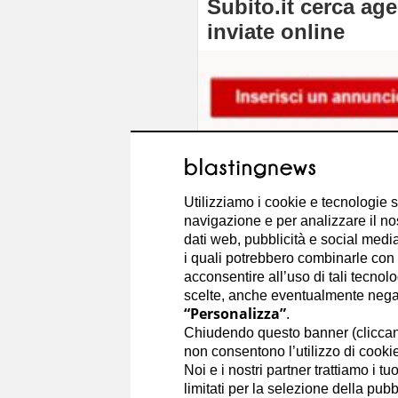
Subito.it cerca agen
inviate online
Utilizziamo i cookie e tecnologie s
navigazione e per analizzare il no
dati web, pubblicità e social media,
i quali potrebbero combinarle con a
acconsentire all’uso di tali tecnol
scelte, anche eventualmente negand
“Personalizza”
.
Chiudendo questo banner (clicca
non consentono l’utilizzo di cookie 
Noi e i nostri partner trattiamo i t
limitati per la selezione della pubb