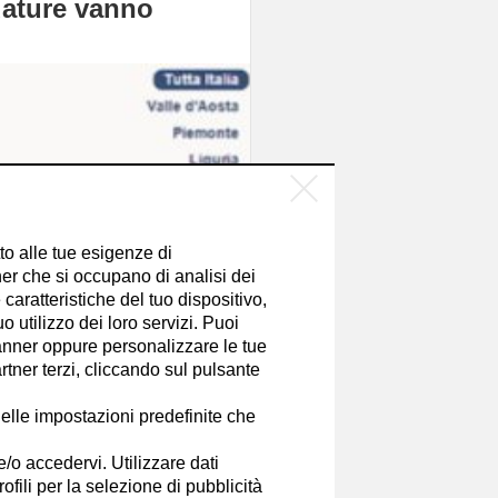
idature vanno
tto alle tue esigenze di
er che si occupano di analisi dei
caratteristiche del tuo dispositivo,
 utilizzo dei loro servizi. Puoi
nner oppure personalizzare le tue
tner terzi, cliccando sul pulsante
elle impostazioni predefinite che
e/o accedervi. Utilizzare dati
rofili per la selezione di pubblicità