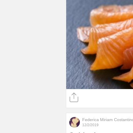
Federica Miriam Costantin
12/2/2019