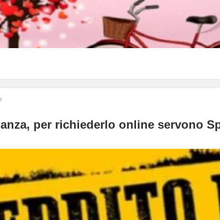
o
nanza, per richiederlo online servono Sp