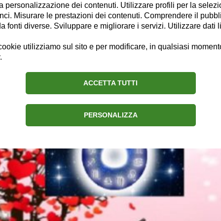
la personalizzazione dei contenuti. Utilizzare profili per la selez
ci. Misurare le prestazioni dei contenuti. Comprendere il pubblic
fonti diverse. Sviluppare e migliorare i servizi. Utilizzare dati l
o
ookie utilizziamo sul sito e per modificare, in qualsiasi momento,
.
lentino: emozioni forti per Leone, rott
ACCETTA TUTTI
PERSONALIZZA