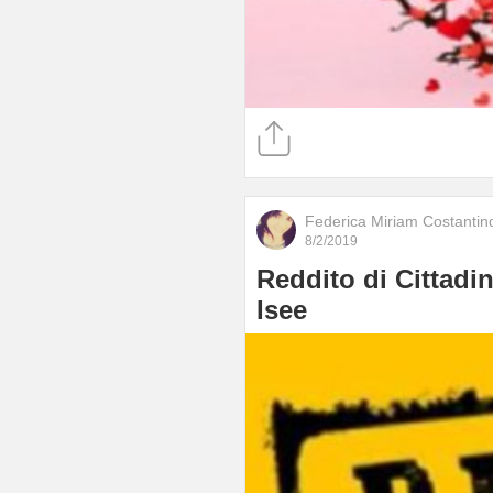
Federica Miriam Costantin
8/2/2019
Reddito di Cittadi
Isee