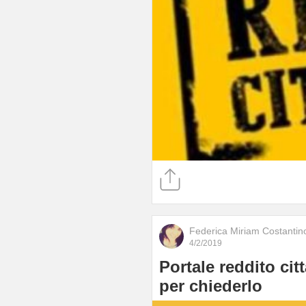
Federica Miriam Costantin
4/2/2019
Portale reddito ci
per chiederlo