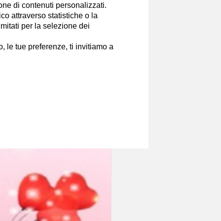
ione di contenuti personalizzati.
o attraverso statistiche o la
imitati per la selezione dei
 le tue preferenze, ti invitiamo a
ura per Sagittario