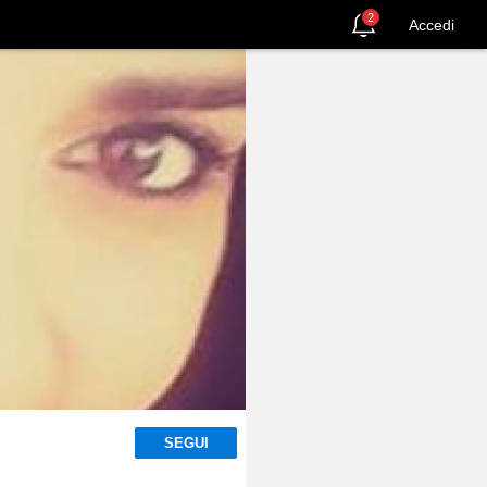
2
Accedi
SEGUI