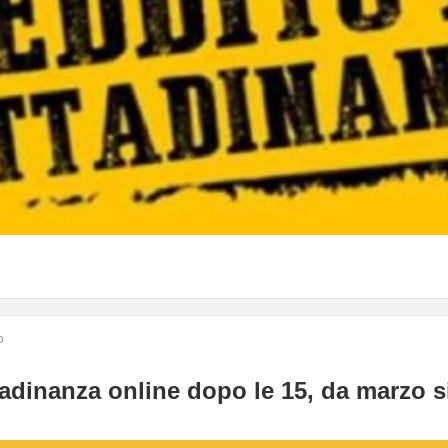
o
ttadinanza online dopo le 15, da marzo 