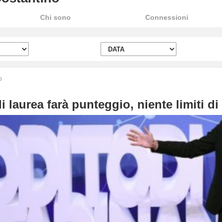
Chi sono
Connessioni
o
i laurea farà punteggio, niente limiti di