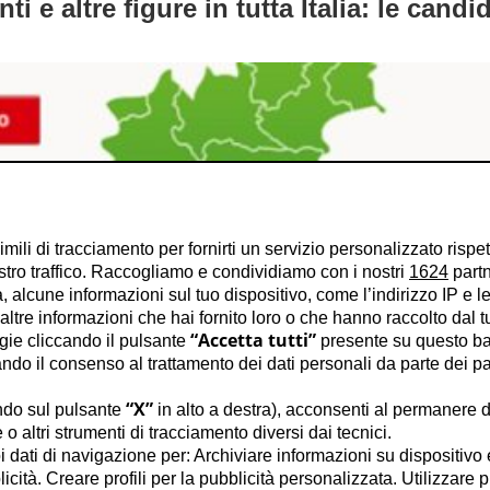
ti e altre figure in tutta Italia: le cand
imili di tracciamento per fornirti un servizio personalizzato rispe
stro traffico. Raccogliamo e condividiamo con i nostri
1624
partn
 alcune informazioni sul tuo dispositivo, come l’indirizzo IP e le 
ltre informazioni che hai fornito loro o che hanno raccolto dal tuo
“Accetta tutti”
ogie cliccando il pulsante
presente su questo ba
o il consenso al trattamento dei dati personali da parte dei par
“X”
ndo sul pulsante
in alto a destra), acconsenti al permanere d
o altri strumenti di tracciamento diversi dai tecnici.
uoi dati di navigazione per: Archiviare informazioni su dispositivo 
licità. Creare profili per la pubblicità personalizzata. Utilizzare p