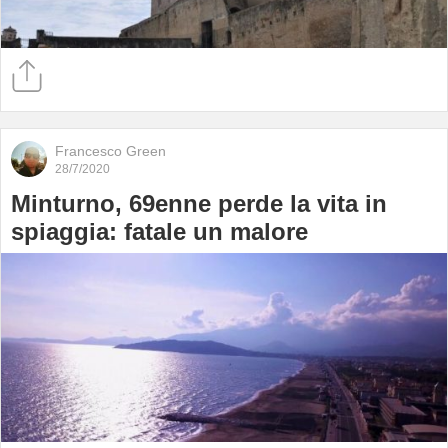
Francesco Green
28/7/2020
Minturno, 69enne perde la vita in
spiaggia: fatale un malore