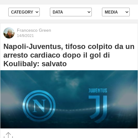
Francesco Green
14/9/2021
Napoli-Juventus, tifoso colpito da un
arresto cardiaco dopo il gol di
Koulibaly: salvato