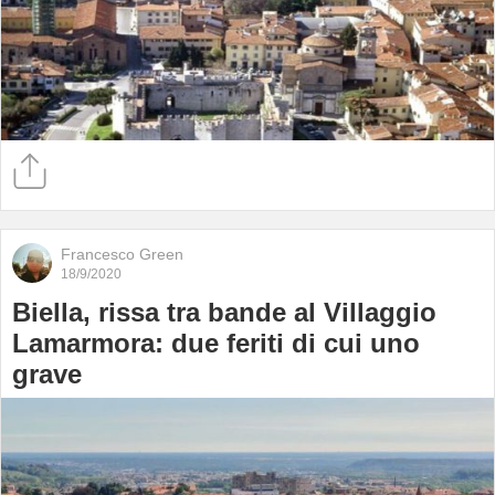
Francesco Green
18/9/2020
Biella, rissa tra bande al Villaggio
Lamarmora: due feriti di cui uno
grave