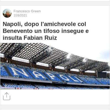
Francesco Green
10/9/2021
Napoli, dopo l'amichevole col
Benevento un tifoso insegue e
insulta Fabian Ruiz