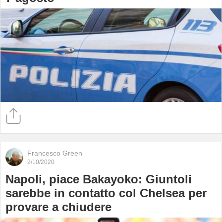
Francesco Green
2/10/2020
Napoli, piace Bakayoko: Giuntoli
sarebbe in contatto col Chelsea per
provare a chiudere