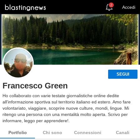
2
Accedi
SEGUI
Francesco Green
Ho collaborato con varie testate giornalistiche online dedite
all'informazione sportiva sul territorio italiano ed estero. Amo fare
volontariato, viaggiare, scoprire nuove culture, mondi, lingue. Mi
ritengo una persona con una mentalità molto aperta. Scrivo per
informare, leggo per apprendere!.
Portfolio
Chi sono
Connessioni
Canali