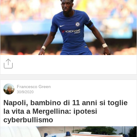
Francesco Green
30/9/2020
Napoli, bambino di 11 anni si toglie
la vita a Mergellina: ipotesi
cyberbullismo