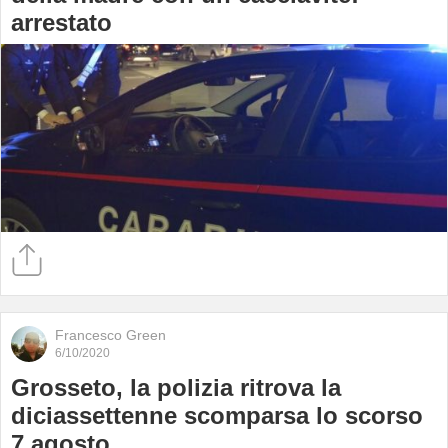
arrestato
Francesco Green
6/10/2020
Grosseto, la polizia ritrova la
diciassettenne scomparsa lo scorso
7 agosto