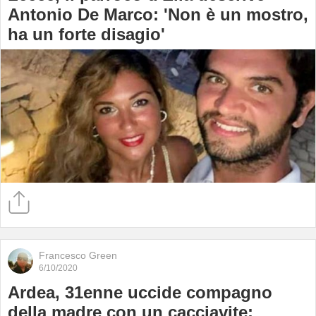
Antonio De Marco: 'Non è un mostro,
ha un forte disagio'
Francesco Green
6/10/2020
Ardea, 31enne uccide compagno
della madre con un cacciavite: