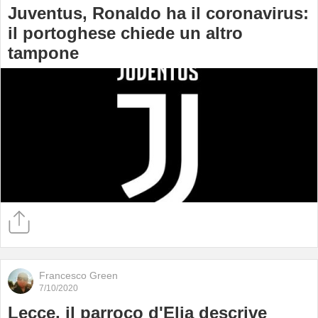
Juventus, Ronaldo ha il coronavirus:
il portoghese chiede un altro
tampone
Francesco Green
7/10/2020
Lecce, il parroco d'Elia descrive