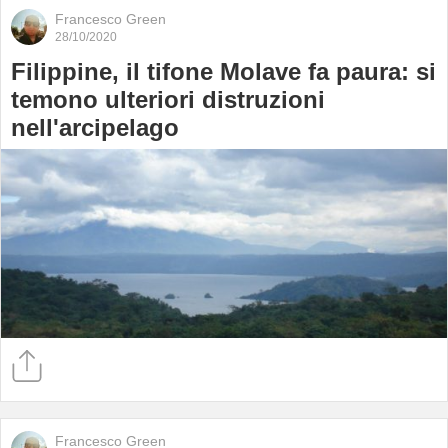
Francesco Green
28/10/2020
Filippine, il tifone Molave fa paura: si
temono ulteriori distruzioni
nell'arcipelago
Francesco Green