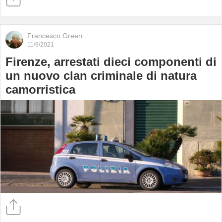
Francesco Green
11/9/2021
Firenze, arrestati dieci componenti di
un nuovo clan criminale di natura
camorristica