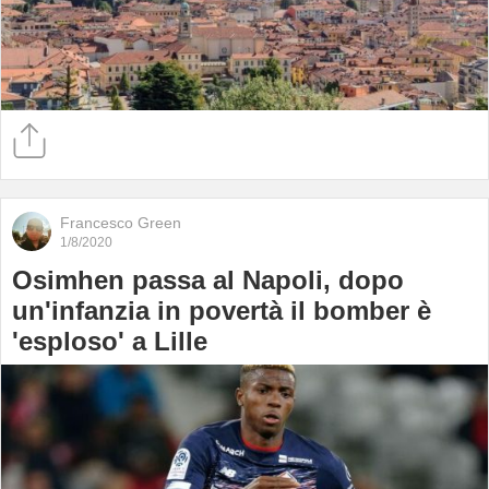
Francesco Green
1/8/2020
Osimhen passa al Napoli, dopo
un'infanzia in povertà il bomber è
'esploso' a Lille