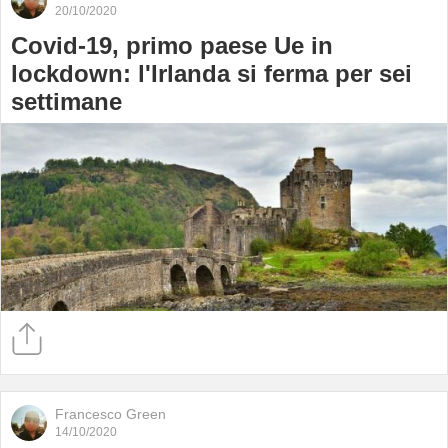
20/10/2020
Covid-19, primo paese Ue in
lockdown: l'Irlanda si ferma per sei
settimane
Francesco Green
14/10/2020