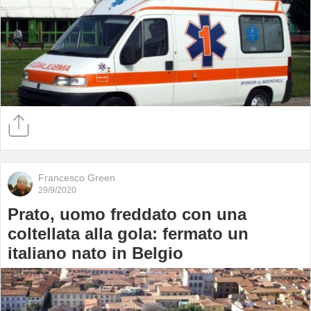
Francesco Green
29/9/2020
Prato, uomo freddato con una
coltellata alla gola: fermato un
italiano nato in Belgio