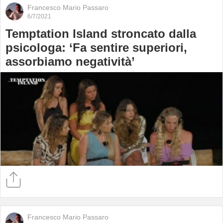
Francesco Mario Passaro
6/7/2021
Temptation Island stroncato dalla
psicologa: ‘Fa sentire superiori,
assorbiamo negatività’
Francesco Mario Passaro