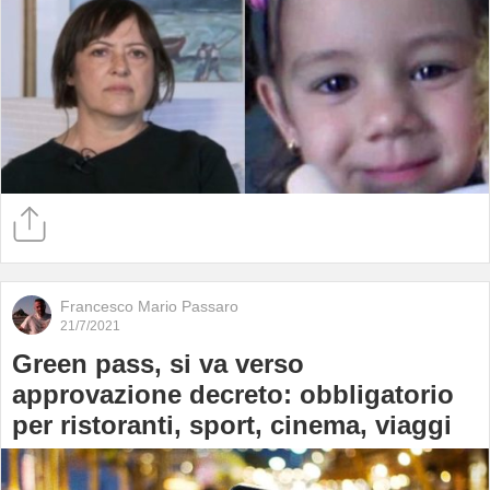
Francesco Mario Passaro
21/7/2021
Green pass, si va verso
approvazione decreto: obbligatorio
per ristoranti, sport, cinema, viaggi