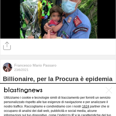
Francesco Mario Passaro
23/6/2021
Billionaire, per la Procura è epidemia
colposa: ‘Nessuna misura anti-Covid
nel locale’
Utilizziamo i cookie e tecnologie simili di tracciamento per fornirti un servizio
personalizzato rispetto alle tue esigenze di navigazione e per analizzare il
nostro traffico. Raccogliamo e condividiamo con i nostri
1624
partner che si
occupano di analisi dei dati web, pubblicità e social media, alcune
informazioni sul tuo dispositivo, come l’indirizzo IP e le caratteristiche del tuo