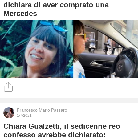
dichiara di aver comprato una
Mercedes
Francesco Mario Passaro
1/7/2021
Chiara Gualzetti, il sedicenne reo
confesso avrebbe dichiarato: