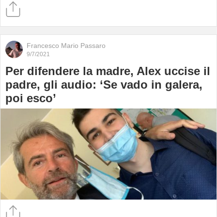
Francesco Mario Passaro
9/7/2021
Per difendere la madre, Alex uccise il
padre, gli audio: ‘Se vado in galera,
poi esco’