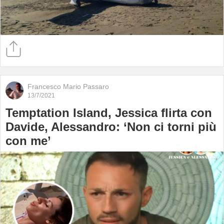
Francesco Mario Passaro
13/7/2021
Temptation Island, Jessica flirta con
Davide, Alessandro: ‘Non ci torni più
con me’