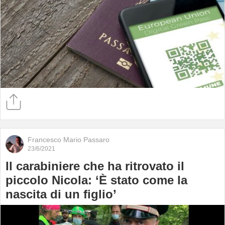
Francesco Mario Passaro
23/6/2021
Il carabiniere che ha ritrovato il
piccolo Nicola: ‘È stato come la
nascita di un figlio’