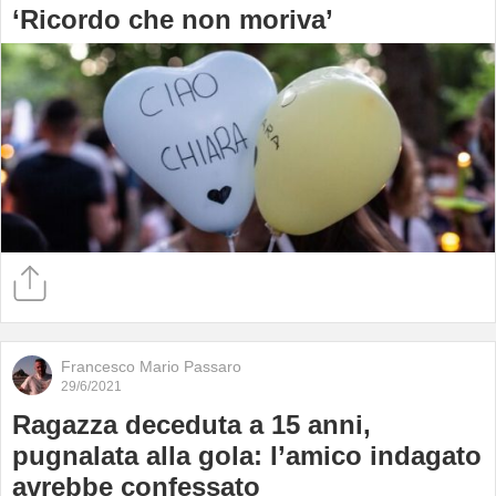
‘Ricordo che non moriva’
Francesco Mario Passaro
29/6/2021
Ragazza deceduta a 15 anni,
pugnalata alla gola: l’amico indagato
avrebbe confessato