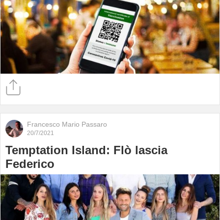
Francesco Mario Passaro
20/7/2021
Temptation Island: Flò lascia
Federico