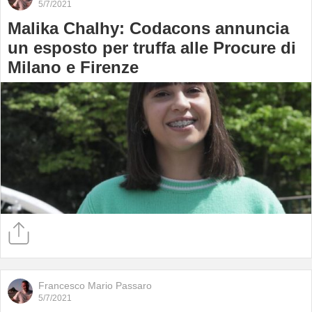
5/7/2021
Malika Chalhy: Codacons annuncia
un esposto per truffa alle Procure di
Milano e Firenze
Francesco Mario Passaro
5/7/2021