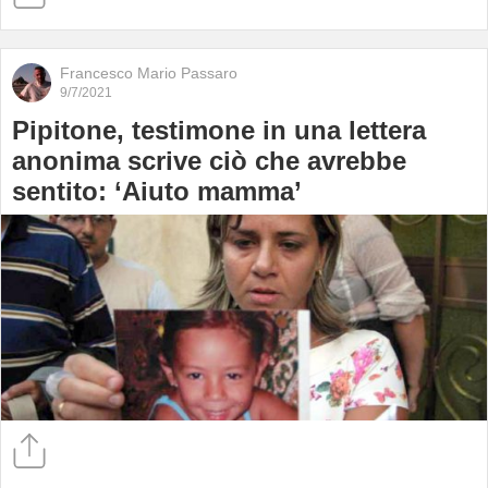
Francesco Mario Passaro
9/7/2021
Pipitone, testimone in una lettera
anonima scrive ciò che avrebbe
sentito: ‘Aiuto mamma’