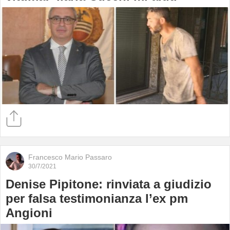
Francesco Mario Passaro
30/7/2021
Denise Pipitone: rinviata a giudizio
per falsa testimonianza l’ex pm
Angioni