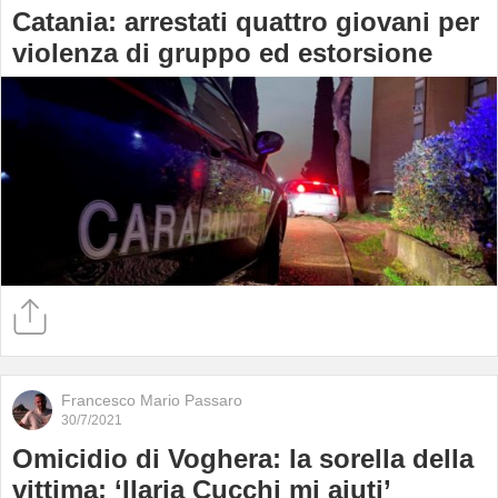
Catania: arrestati quattro giovani per
violenza di gruppo ed estorsione
Francesco Mario Passaro
30/7/2021
Omicidio di Voghera: la sorella della
vittima: ‘Ilaria Cucchi mi aiuti’