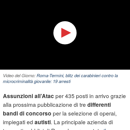
Video del Giorno:
Roma-Termini, blitz dei carabinieri contro la
microcriminalità giovanile: 19 arresti
per 435 posti in arrivo grazie
Assunzioni all’Atac
alla prossima pubblicazione di tre
differenti
per la selezione di operai,
bandi di concorso
impiegati ed
. La principale azienda di
autisti