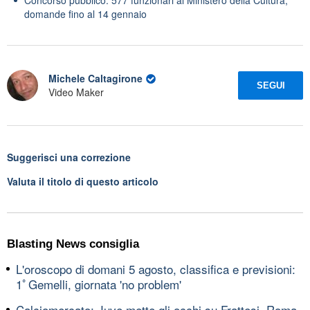
domande fino al 14 gennaio
Michele Caltagirone
SEGUI
Video Maker
Suggerisci una correzione
Valuta il titolo di questo articolo
Blasting News consiglia
L'oroscopo di domani 5 agosto, classifica e previsioni:
1ﾟGemelli, giornata 'no problem'
Calciomercato: Juve mette gli occhi su Frattesi, Roma