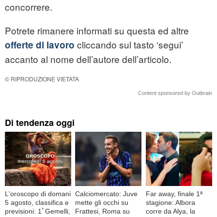
concorrere.
Potrete rimanere informati su questa ed altre
cliccando sul tasto ‘segui’
offerte di lavoro
accanto al nome dell’autore dell’articolo.
© RIPRODUZIONE VIETATA
Content sponsored by Outbrain
Di tendenza oggi
L'oroscopo di domani
Calciomercato: Juve
Far away, finale 1ª
5 agosto, classifica e
mette gli occhi su
stagione: Albora
previsioni: 1ﾟGemelli,
Frattesi, Roma su
corre da Alya, la