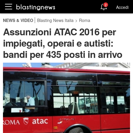
2
Accedi
NEWS & VIDEO
Blasting News Italia
>
Roma
Assunzioni ATAC 2016 per
impiegati, operai e autisti:
bandi per 435 posti in arrivo