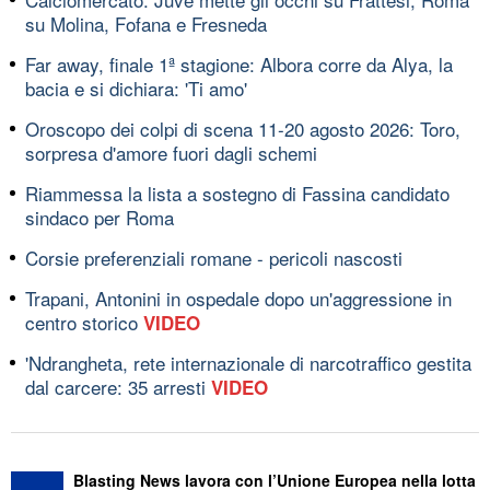
su Molina, Fofana e Fresneda
Far away, finale 1ª stagione: Albora corre da Alya, la
bacia e si dichiara: 'Ti amo'
Oroscopo dei colpi di scena 11-20 agosto 2026: Toro,
sorpresa d'amore fuori dagli schemi
Riammessa la lista a sostegno di Fassina candidato
sindaco per Roma
Corsie preferenziali romane - pericoli nascosti
Trapani, Antonini in ospedale dopo un'aggressione in
centro storico
VIDEO
'Ndrangheta, rete internazionale di narcotraffico gestita
dal carcere: 35 arresti
VIDEO
Blasting News lavora con l’Unione Europea nella lotta