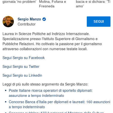
giornata 'no problem'
Molina, Fofana e
bacia e si dichiara: 'Ti
Fresneda
amo'
Sergio Manzo
SEGUI
Contributor
Laurea in Scienze Politiche ad Indirizzo Internazionale.
Specializzazione presso l'Istituto Superiore di Giornalismo e
Pubbliche Relazioni. Ho coltivato la passione per il giornalismo
attraverso collaborazioni con numerose testate locali.
Segui
Sergio
su Facebook
Segui
Sergio
su Twitter
Segui
Sergio
su Linkedin
Leggi di più sullo stesso argomento da Sergio Manzo:
Poste Italiane ricerca operatori di sportello diplomati:
assunzione a tempo indeterminato
Concorso Banca d’Italia per diplomati e laureati: 160 assunzioni
a tempo indeterminato
Concorso pubblico: 577 funzionari al Ministero della Cultura,