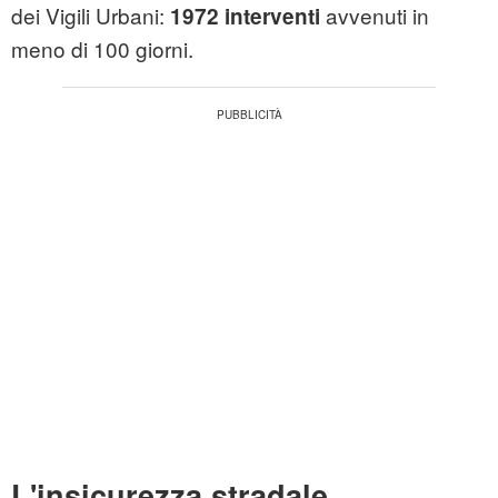
dei Vigili Urbani:
avvenuti in
1972 interventi
meno di 100 giorni.
L'insicurezza stradale