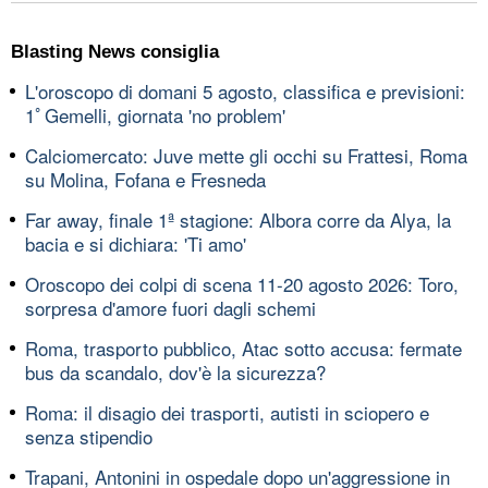
Blasting News consiglia
L'oroscopo di domani 5 agosto, classifica e previsioni:
1ﾟGemelli, giornata 'no problem'
Calciomercato: Juve mette gli occhi su Frattesi, Roma
su Molina, Fofana e Fresneda
Far away, finale 1ª stagione: Albora corre da Alya, la
bacia e si dichiara: 'Ti amo'
Oroscopo dei colpi di scena 11-20 agosto 2026: Toro,
sorpresa d'amore fuori dagli schemi
Roma, trasporto pubblico, Atac sotto accusa: fermate
bus da scandalo, dov'è la sicurezza?
Roma: il disagio dei trasporti, autisti in sciopero e
senza stipendio
Trapani, Antonini in ospedale dopo un'aggressione in