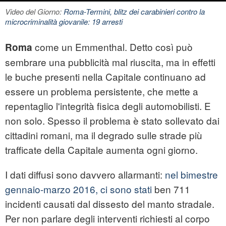
Video del Giorno:
Roma-Termini, blitz dei carabinieri contro la
microcriminalità giovanile: 19 arresti
come un Emmenthal. Detto così può
Roma
sembrare una pubblicità mal riuscita, ma in effetti
le buche presenti nella Capitale continuano ad
essere un problema persistente, che mette a
repentaglio l'integrità fisica degli automobilisti. E
non solo. Spesso il problema è stato sollevato dai
cittadini romani, ma il degrado sulle strade più
trafficate della Capitale aumenta ogni giorno.
I dati diffusi sono davvero allarmanti:
nel bimestre
gennaio-marzo 2016, ci sono stati
ben 711
incidenti causati dal dissesto del manto stradale.
Per non parlare degli interventi richiesti al corpo