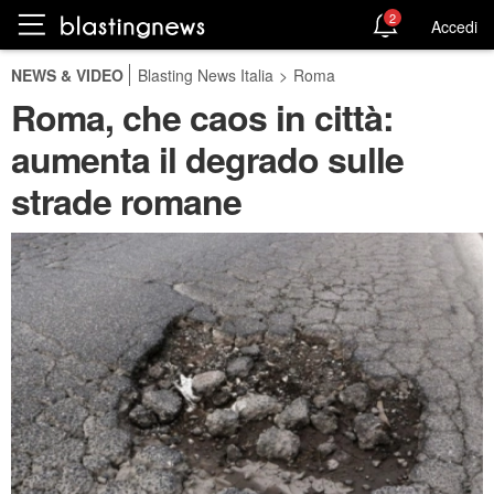
2
Accedi
NEWS & VIDEO
Blasting News Italia
>
Roma
Roma, che caos in città:
aumenta il degrado sulle
strade romane